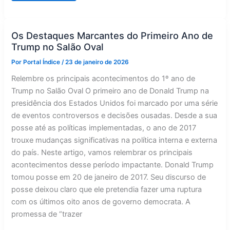
aconteceu
no
Salão
Oval?
Os Destaques Marcantes do Primeiro Ano de
Trump no Salão Oval
Por
Portal Índice
/
23 de janeiro de 2026
Relembre os principais acontecimentos do 1º ano de
Trump no Salão Oval O primeiro ano de Donald Trump na
presidência dos Estados Unidos foi marcado por uma série
de eventos controversos e decisões ousadas. Desde a sua
posse até as políticas implementadas, o ano de 2017
trouxe mudanças significativas na política interna e externa
do país. Neste artigo, vamos relembrar os principais
acontecimentos desse período impactante. Donald Trump
tomou posse em 20 de janeiro de 2017. Seu discurso de
posse deixou claro que ele pretendia fazer uma ruptura
com os últimos oito anos de governo democrata. A
promessa de “trazer