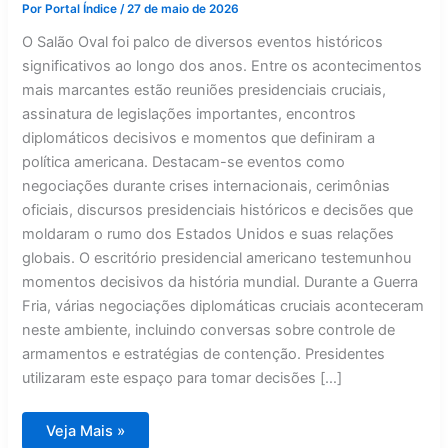
Por
Portal Índice
/
27 de maio de 2026
O Salão Oval foi palco de diversos eventos históricos
significativos ao longo dos anos. Entre os acontecimentos
mais marcantes estão reuniões presidenciais cruciais,
assinatura de legislações importantes, encontros
diplomáticos decisivos e momentos que definiram a
política americana. Destacam-se eventos como
negociações durante crises internacionais, cerimônias
oficiais, discursos presidenciais históricos e decisões que
moldaram o rumo dos Estados Unidos e suas relações
globais. O escritório presidencial americano testemunhou
momentos decisivos da história mundial. Durante a Guerra
Fria, várias negociações diplomáticas cruciais aconteceram
neste ambiente, incluindo conversas sobre controle de
armamentos e estratégias de contenção. Presidentes
utilizaram este espaço para tomar decisões […]
O
Veja Mais »
que