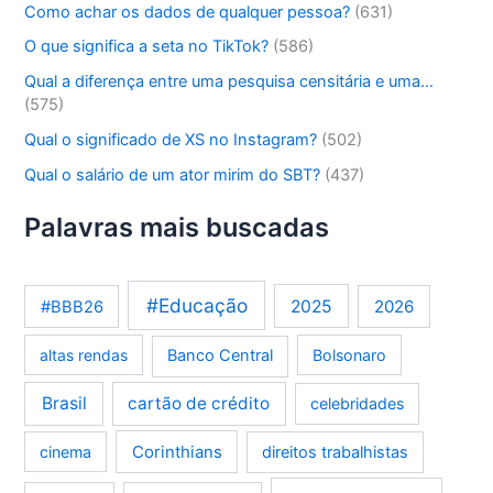
Como achar os dados de qualquer pessoa?
(631)
O que significa a seta no TikTok?
(586)
Qual a diferença entre uma pesquisa censitária e uma…
(575)
Qual o significado de XS no Instagram?
(502)
Qual o salário de um ator mirim do SBT?
(437)
Palavras mais buscadas
#Educação
2025
2026
#BBB26
altas rendas
Banco Central
Bolsonaro
Brasil
cartão de crédito
celebridades
Corinthians
cinema
direitos trabalhistas