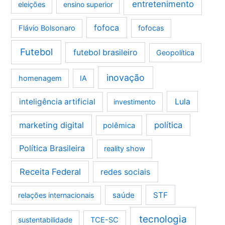
entretenimento
eleições
ensino superior
fofoca
Flávio Bolsonaro
fofocas
Futebol
futebol brasileiro
Geopolítica
inovação
homenagem
IA
Lula
inteligência artificial
investimento
marketing digital
política
polêmica
Política Brasileira
reality show
Receita Federal
redes sociais
saúde
STF
relações internacionais
tecnologia
sustentabilidade
TCE-SC