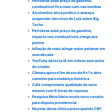
Petrobras sobe preço da gasolina;
combustível fica mais caro nas bombas
Alcolumbre ativa jurídico e ameaça
suspender decretos de Lula sobre Big
Techs
Petrobras sobe preço da gasolina;
impacto nos combustíveis chega aos
postos
Inflação de maio atinge maior patamar em
uma década
YouTube detecta IA em vídeos sem aviso
do criador
Câmara aprova fim da escala 6×1 e abre
caminho para mudança histórica
Café compromete qualidade do sono
mesmo com 8 horas de repouso
Pesquisa Meio/Ideia revela novo cenário
para disputa presidencial
Neymar deixa clínica preocupando CBF;