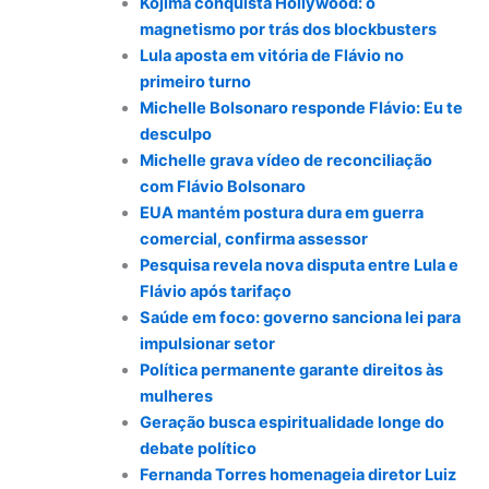
Kojima conquista Hollywood: o
magnetismo por trás dos blockbusters
Lula aposta em vitória de Flávio no
primeiro turno
Michelle Bolsonaro responde Flávio: Eu te
desculpo
Michelle grava vídeo de reconciliação
com Flávio Bolsonaro
EUA mantém postura dura em guerra
comercial, confirma assessor
Pesquisa revela nova disputa entre Lula e
Flávio após tarifaço
Saúde em foco: governo sanciona lei para
impulsionar setor
Política permanente garante direitos às
mulheres
Geração busca espiritualidade longe do
debate político
Fernanda Torres homenageia diretor Luiz