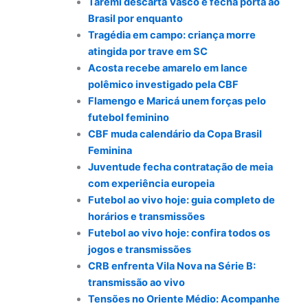
Taremi descarta Vasco e fecha porta ao
Brasil por enquanto
Tragédia em campo: criança morre
atingida por trave em SC
Acosta recebe amarelo em lance
polêmico investigado pela CBF
Flamengo e Maricá unem forças pelo
futebol feminino
CBF muda calendário da Copa Brasil
Feminina
Juventude fecha contratação de meia
com experiência europeia
Futebol ao vivo hoje: guia completo de
horários e transmissões
Futebol ao vivo hoje: confira todos os
jogos e transmissões
CRB enfrenta Vila Nova na Série B:
transmissão ao vivo
Tensões no Oriente Médio: Acompanhe