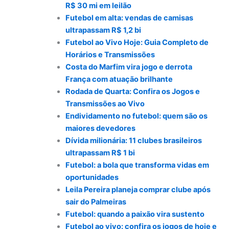
R$ 30 mi em leilão
Futebol em alta: vendas de camisas
ultrapassam R$ 1,2 bi
Futebol ao Vivo Hoje: Guia Completo de
Horários e Transmissões
Costa do Marfim vira jogo e derrota
França com atuação brilhante
Rodada de Quarta: Confira os Jogos e
Transmissões ao Vivo
Endividamento no futebol: quem são os
maiores devedores
Dívida milionária: 11 clubes brasileiros
ultrapassam R$ 1 bi
Futebol: a bola que transforma vidas em
oportunidades
Leila Pereira planeja comprar clube após
sair do Palmeiras
Futebol: quando a paixão vira sustento
Futebol ao vivo: confira os jogos de hoje e