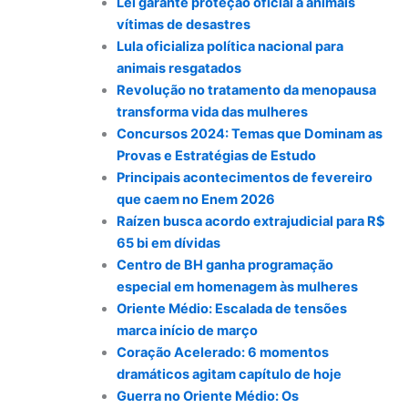
Lei garante proteção oficial a animais
vítimas de desastres
Lula oficializa política nacional para
animais resgatados
Revolução no tratamento da menopausa
transforma vida das mulheres
Concursos 2024: Temas que Dominam as
Provas e Estratégias de Estudo
Principais acontecimentos de fevereiro
que caem no Enem 2026
Raízen busca acordo extrajudicial para R$
65 bi em dívidas
Centro de BH ganha programação
especial em homenagem às mulheres
Oriente Médio: Escalada de tensões
marca início de março
Coração Acelerado: 6 momentos
dramáticos agitam capítulo de hoje
Guerra no Oriente Médio: Os