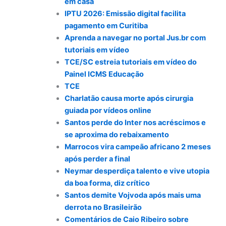
em casa
IPTU 2026: Emissão digital facilita
pagamento em Curitiba
Aprenda a navegar no portal Jus.br com
tutoriais em vídeo
TCE/SC estreia tutoriais em vídeo do
Painel ICMS Educação
TCE
Charlatão causa morte após cirurgia
guiada por vídeos online
Santos perde do Inter nos acréscimos e
se aproxima do rebaixamento
Marrocos vira campeão africano 2 meses
após perder a final
Neymar desperdiça talento e vive utopia
da boa forma, diz crítico
Santos demite Vojvoda após mais uma
derrota no Brasileirão
Comentários de Caio Ribeiro sobre