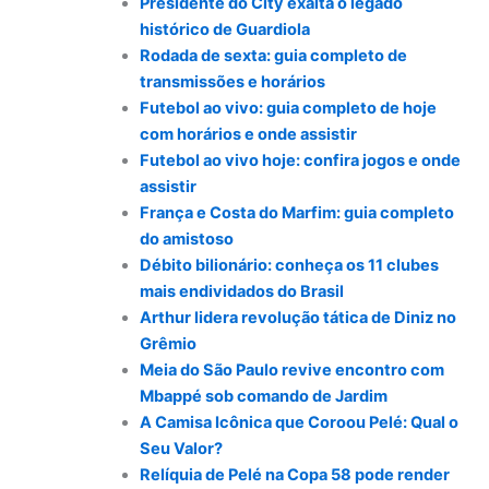
Presidente do City exalta o legado
histórico de Guardiola
Rodada de sexta: guia completo de
transmissões e horários
Futebol ao vivo: guia completo de hoje
com horários e onde assistir
Futebol ao vivo hoje: confira jogos e onde
assistir
França e Costa do Marfim: guia completo
do amistoso
Débito bilionário: conheça os 11 clubes
mais endividados do Brasil
Arthur lidera revolução tática de Diniz no
Grêmio
Meia do São Paulo revive encontro com
Mbappé sob comando de Jardim
A Camisa Icônica que Coroou Pelé: Qual o
Seu Valor?
Relíquia de Pelé na Copa 58 pode render