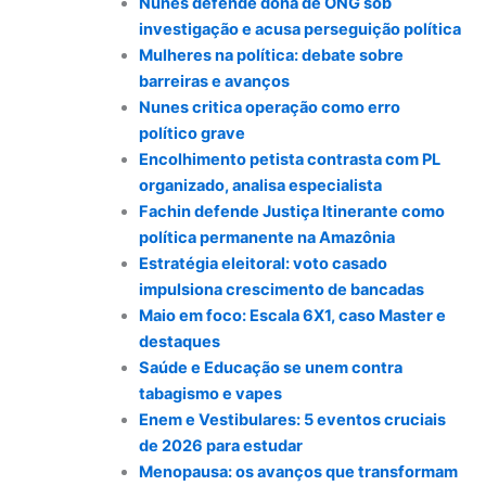
Nunes defende dona de ONG sob
investigação e acusa perseguição política
Mulheres na política: debate sobre
barreiras e avanços
Nunes critica operação como erro
político grave
Encolhimento petista contrasta com PL
organizado, analisa especialista
Fachin defende Justiça Itinerante como
política permanente na Amazônia
Estratégia eleitoral: voto casado
impulsiona crescimento de bancadas
Maio em foco: Escala 6X1, caso Master e
destaques
Saúde e Educação se unem contra
tabagismo e vapes
Enem e Vestibulares: 5 eventos cruciais
de 2026 para estudar
Menopausa: os avanços que transformam