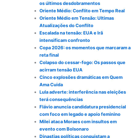
os últimos desdobramentos
Oriente Médio: Conflito em Tempo Real
Oriente Médio em Tensão: Ultimas
Atualizações do Conflito
Escalada na tensão: EUA e Irã
intensificam confronto
Copa 2026: os momentos que marcaram a
reta final
Colapso do cessar-fogo: Os passos que
acirram tensão EUA
Cinco explosões dramáticas em Quem
Ama Cuida
Lula adverte: interferência nas eleições
terá consequências
Flávio anuncia candidatura presidencial
com foco em legado e apoio feminino
Milei ataca Moraes com insultos em
evento com Bolsonaro
Dinastias políticas conquistam a