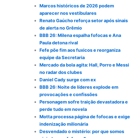
Marcos históricos de 2026 podem
aparecer nos vestibulares
Renato Gaúcho reforça setor após sinais
de alerta no Grêmio
BBB 26: Milena espalha fofocas e Ana
Paula detona rival
Fefe põe fim aos fuxicos e reorganiza
equipe da Secretaria
Mercado da bola agita: Hall, Porro e Messi
no radar dos clubes
Daniel Cady surge com ex
BBB 26: Noite de líderes explode em
provocações e confissões
Personagem sofre traição devastadora e
perde tudo em novela
Motta processa página de fofocas e exige
indenização milionária
Desvendado o mistério: por que somos