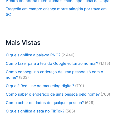
Árbitro abandona futebol uma semana após final da Copa
Tragédia em campo: criança morre atingida por trave em
SC
Mais Vistas
O que significa a palavra PNC?
(2.440)
Como fazer para a tela do Google voltar ao normal?
(1.115)
Como conseguir o endereço de uma pessoa só com o
nome?
(803)
O que é Red Line no marketing digital?
(791)
Como saber o endereço de uma pessoa pelo nome?
(706)
Como achar os dados de qualquer pessoa?
(629)
O que significa a seta no TikTok?
(586)