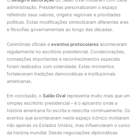
O
design e decoração
do Salão Oval mudaram com cada
administração. Presidentes personalizaram o espaço
refletindo seus valores, origens regionais e prioridades
políticas. Estas modificações simbolizaram diferentes eras
e filosofias governamentais ao longo das décadas.
Cerimônias oficiais e
eventos protocolares
aconteceram
regularmente no escritório presidencial. Condecorações,
nomeações importantes e reconhecimentos especiais
foram realizados com solenidade. Estes momentos
fortaleceram tradições democráticas e institucionais
americanas.
Em conclusão, o
Salão Oval
representa muito mais que um
simples escritório presidencial – é o epicentro onde a
história americana foi escrita e reescrita continuamente. Os
eventos que aconteceram neste espaço icônico moldaram
não apenas os Estados Unidos, mas influenciaram o curso
da história mundial. Desde negociações diplomáticas