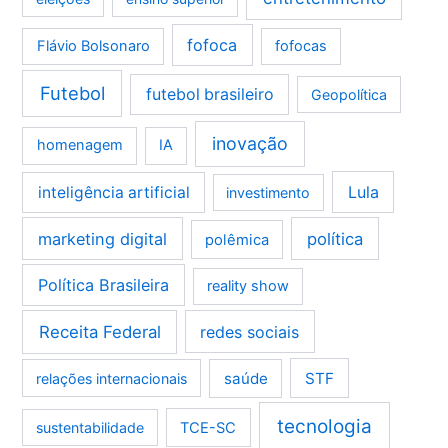
fofoca
Flávio Bolsonaro
fofocas
Futebol
futebol brasileiro
Geopolítica
inovação
homenagem
IA
Lula
inteligência artificial
investimento
marketing digital
política
polêmica
Política Brasileira
reality show
Receita Federal
redes sociais
saúde
STF
relações internacionais
tecnologia
sustentabilidade
TCE-SC