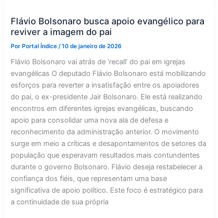
pode
frustrar
as
Flávio Bolsonaro busca apoio evangélico para
expectativas
reviver a imagem do pai
eleitorais
de
Lula
Por
Portal Índice
/
10 de janeiro de 2026
em
2026
Flávio Bolsonaro vai atrás de ‘recall’ do pai em igrejas
evangélicas O deputado Flávio Bolsonaro está mobilizando
esforços para reverter a insatisfação entre os apoiadores
do pai, o ex-presidente Jair Bolsonaro. Ele está realizando
encontros em diferentes igrejas evangélicas, buscando
apoio para consolidar uma nova ala de defesa e
reconhecimento da administração anterior. O movimento
surge em meio a críticas e desapontamentos de setores da
população que esperavam resultados mais contundentes
durante o governo Bolsonaro. Flávio deseja restabelecer a
confiança dos fiéis, que representam uma base
significativa de apoio político. Este foco é estratégico para
a continuidade de sua própria