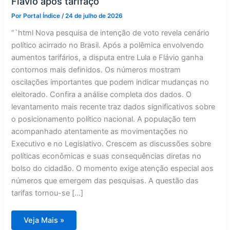
Flávio após tarifaço
Por
Portal Índice
/
24 de julho de 2026
“`html Nova pesquisa de intenção de voto revela cenário
político acirrado no Brasil. Após a polêmica envolvendo
aumentos tarifários, a disputa entre Lula e Flávio ganha
contornos mais definidos. Os números mostram
oscilações importantes que podem indicar mudanças no
eleitorado. Confira a análise completa dos dados. O
levantamento mais recente traz dados significativos sobre
o posicionamento político nacional. A população tem
acompanhado atentamente as movimentações no
Executivo e no Legislativo. Crescem as discussões sobre
políticas econômicas e suas consequências diretas no
bolso do cidadão. O momento exige atenção especial aos
números que emergem das pesquisas. A questão das
tarifas tornou-se […]
Pesquisa
Veja Mais »
revela