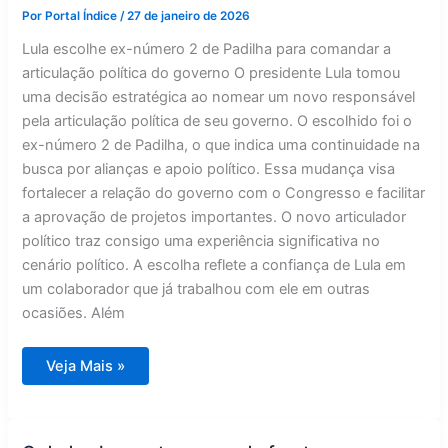
de
Por
Portal Índice
/
27 de janeiro de 2026
Nikolas
Ferreira
Lula escolhe ex-número 2 de Padilha para comandar a
articulação política do governo O presidente Lula tomou
uma decisão estratégica ao nomear um novo responsável
pela articulação política de seu governo. O escolhido foi o
ex-número 2 de Padilha, o que indica uma continuidade na
busca por alianças e apoio político. Essa mudança visa
fortalecer a relação do governo com o Congresso e facilitar
a aprovação de projetos importantes. O novo articulador
político traz consigo uma experiência significativa no
cenário político. A escolha reflete a confiança de Lula em
um colaborador que já trabalhou com ele em outras
ocasiões. Além
Lula
Veja Mais »
nomeia
ex