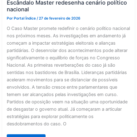
pesquisa
Escândalo Master redesenha cenário político
AtlasIntel
nacional
Por
Portal Índice
/
27 de fevereiro de 2026
O Caso Master promete redefinir o cenário político nacional
nos próximos meses. As investigações em andamento já
começam a impactar estratégias eleitorais e alianças
partidárias. O desenrolar dos acontecimentos pode alterar
significativamente o equilíbrio de forças no Congresso
Nacional. As primeiras reverberações do caso já são
sentidas nos bastidores de Brasília. Lideranças partidárias
aceleram movimentos para se distanciar de possíveis
envolvidos. A tensão cresce entre parlamentares que
temem ser alcançados pelas investigações em curso.
Partidos de oposição veem na situação uma oportunidade
de desgastar o governo atual. Já começaram a articular
estratégias para explorar politicamente os
desdobramentos do caso. O