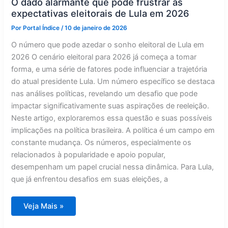
O dado alarmante que pode frustrar as
expectativas eleitorais de Lula em 2026
Por
Portal Índice
/
10 de janeiro de 2026
O número que pode azedar o sonho eleitoral de Lula em
2026 O cenário eleitoral para 2026 já começa a tomar
forma, e uma série de fatores pode influenciar a trajetória
do atual presidente Lula. Um número específico se destaca
nas análises políticas, revelando um desafio que pode
impactar significativamente suas aspirações de reeleição.
Neste artigo, exploraremos essa questão e suas possíveis
implicações na política brasileira. A política é um campo em
constante mudança. Os números, especialmente os
relacionados à popularidade e apoio popular,
desempenham um papel crucial nessa dinâmica. Para Lula,
que já enfrentou desafios em suas eleições, a
O
Veja Mais »
dado
alarmante
que