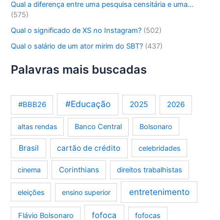
Qual a diferença entre uma pesquisa censitária e uma…
(575)
Qual o significado de XS no Instagram?
(502)
Qual o salário de um ator mirim do SBT?
(437)
Palavras mais buscadas
#Educação
2025
2026
#BBB26
altas rendas
Banco Central
Bolsonaro
Brasil
cartão de crédito
celebridades
Corinthians
cinema
direitos trabalhistas
entretenimento
eleições
ensino superior
fofoca
Flávio Bolsonaro
fofocas