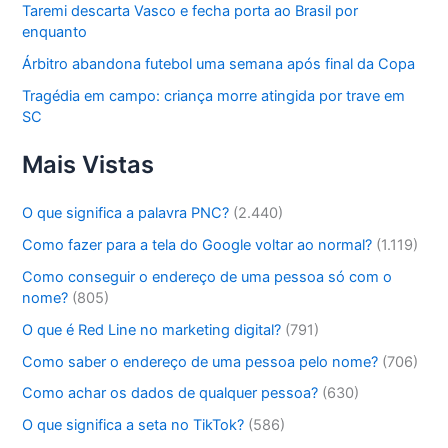
Taremi descarta Vasco e fecha porta ao Brasil por
enquanto
Árbitro abandona futebol uma semana após final da Copa
Tragédia em campo: criança morre atingida por trave em
SC
Mais Vistas
O que significa a palavra PNC?
(2.440)
Como fazer para a tela do Google voltar ao normal?
(1.119)
Como conseguir o endereço de uma pessoa só com o
nome?
(805)
O que é Red Line no marketing digital?
(791)
Como saber o endereço de uma pessoa pelo nome?
(706)
Como achar os dados de qualquer pessoa?
(630)
O que significa a seta no TikTok?
(586)