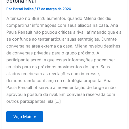
detona rival
Por
Portal Índice
/
17 de março de 2026
A tensão no BBB 26 aumentou quando Milena decidiu
compartilhar informações com seus aliados na casa. Ana
Paula Renault não poupou críticas à rival, afirmando que ela
se confunde ao tentar articular suas estratégias. Durante
conversa na área externa da casa, Milena revelou detalhes
de conversas privadas para o grupo próximo. A
participante acredita que essas informações podem ser
cruciais para os próximos movimentos do jogo. Seus
aliados receberam as revelações com interesse,
demonstrando confiança na estratégia proposta. Ana
Paula Renault observou a movimentação de longe e não
aprovou a postura da rival. Em conversa reservada com
outros participantes, ela […]
BBB
Veja Mais »
26:
Milena
espalha