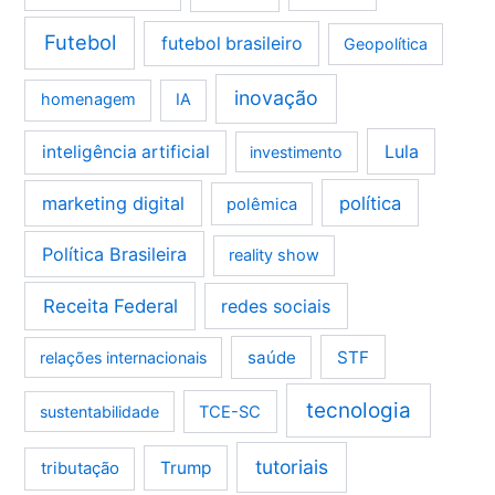
Futebol
futebol brasileiro
Geopolítica
inovação
homenagem
IA
Lula
inteligência artificial
investimento
marketing digital
política
polêmica
Política Brasileira
reality show
Receita Federal
redes sociais
saúde
STF
relações internacionais
tecnologia
sustentabilidade
TCE-SC
tutoriais
tributação
Trump