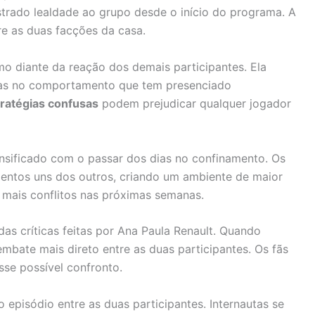
rado lealdade ao grupo desde o início do programa. A
re as duas facções da casa.
o diante da reação dos demais participantes. Ela
das no comportamento que tem presenciado
ratégias confusas
podem prejudicar qualquer jogador
ensificado com o passar dos dias no confinamento. Os
mentos uns dos outros, criando um ambiente de maior
 mais conflitos nas próximas semanas.
as críticas feitas por Ana Paula Renault. Quando
embate mais direto entre as duas participantes. Os fãs
se possível confronto.
 episódio entre as duas participantes. Internautas se