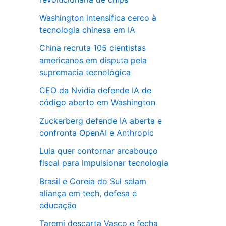
Washington intensifica cerco à
tecnologia chinesa em IA
China recruta 105 cientistas
americanos em disputa pela
supremacia tecnológica
CEO da Nvidia defende IA de
código aberto em Washington
Zuckerberg defende IA aberta e
confronta OpenAI e Anthropic
Lula quer contornar arcabouço
fiscal para impulsionar tecnologia
Brasil e Coreia do Sul selam
aliança em tech, defesa e
educação
Taremi descarta Vasco e fecha