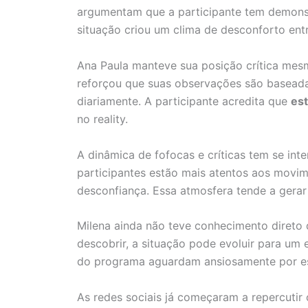
argumentam que a participante tem demonst
situação criou um clima de desconforto ent
Ana Paula manteve sua posição crítica mesm
reforçou que suas observações são basea
diariamente. A participante acredita que
est
no reality.
A dinâmica de fofocas e críticas tem se int
participantes estão mais atentos aos movi
desconfiança. Essa atmosfera tende a gerar
Milena ainda não teve conhecimento direto d
descobrir, a situação pode evoluir para um 
do programa aguardam ansiosamente por es
As redes sociais já começaram a repercutir o