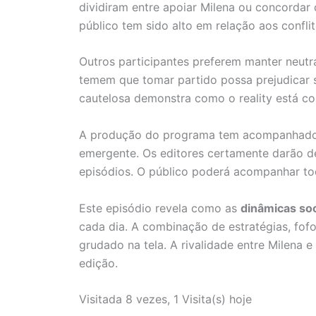
dividiram entre apoiar Milena ou concorda
público tem sido alto em relação aos conflit
Outros participantes preferem manter neutral
temem que tomar partido possa prejudicar 
cautelosa demonstra como o reality está c
A produção do programa tem acompanhado 
emergente. Os editores certamente darão 
episódios. O público poderá acompanhar tod
Este episódio revela como as
dinâmicas soc
cada dia. A combinação de estratégias, fofo
grudado na tela. A rivalidade entre Milena 
edição.
Visitada 8 vezes, 1 Visita(s) hoje