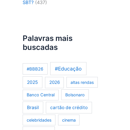
SBT?
(437)
Palavras mais
buscadas
#Educação
#BBB26
2025
2026
altas rendas
Banco Central
Bolsonaro
Brasil
cartão de crédito
celebridades
cinema