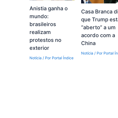
Anistia ganha o
Casa Branca d
mundo:
que Trump est
brasileiros
“aberto” a um
realizam
acordo com a
protestos no
China
exterior
Notícia
/ Por
Portal Í
Notícia
/ Por
Portal Índice