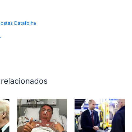
postas Datafolha
r
 relacionados