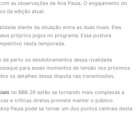
r com as observações de Ana Paula. O engajamento do
os da edição atual.
idade diante da situação entre as duas rivais. Eles
seus próprios jogos no programa. Essa postura
ompetitivo nesta temporada.
de perto os desdobramentos dessa rivalidade
destaque para esses momentos de tensão nos próximos
os os detalhes dessa disputa nas transmissões.
iais
no BBB 26 estão se tornando mais complexas a
cas e críticas diretas promete manter o público
e Ana Paula pode se tornar um dos pontos centrais desta