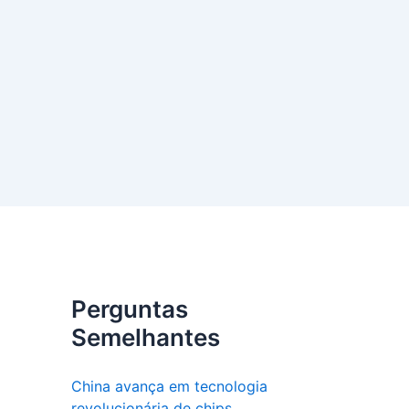
Perguntas
Semelhantes
China avança em tecnologia
revolucionária de chips