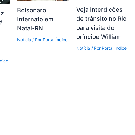
Veja interdições
Bolsonaro
iz
de trânsito no Rio
Internato em
á
para visita do
Natal-RN
príncipe William
Notícia
/ Por
Portal Índice
Notícia
/ Por
Portal Índice
ndice