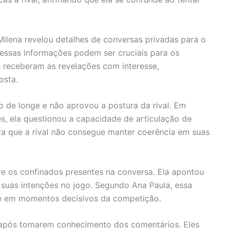
Milena revelou detalhes de conversas privadas para o
 essas informações podem ser cruciais para os
 receberam as revelações com interesse,
osta.
 de longe e não aprovou a postura da rival. Em
s, ela questionou a capacidade de articulação de
era que a rival não consegue manter coerência em suas
tre os confinados presentes na conversa. Ela apontou
 suas intenções no jogo. Segundo Ana Paula, essa
nte em momentos decisivos da competição.
 após tomarem conhecimento dos comentários. Eles