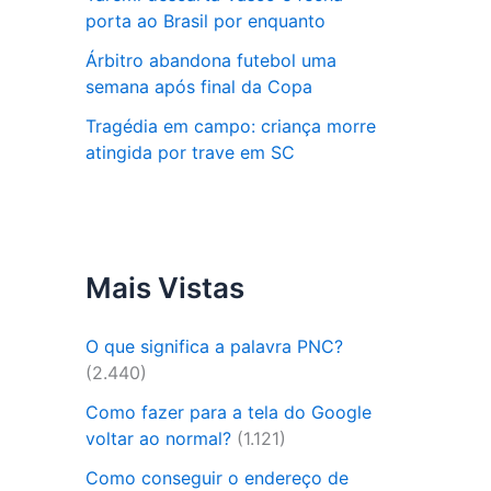
porta ao Brasil por enquanto
Árbitro abandona futebol uma
semana após final da Copa
Tragédia em campo: criança morre
atingida por trave em SC
Mais Vistas
O que significa a palavra PNC?
(2.440)
Como fazer para a tela do Google
voltar ao normal?
(1.121)
Como conseguir o endereço de