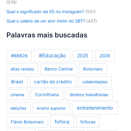
(574)
Qual o significado de XS no Instagram?
(501)
Qual o salário de um ator mirim do SBT?
(437)
Palavras mais buscadas
#Educação
2025
2026
#BBB26
altas rendas
Banco Central
Bolsonaro
Brasil
cartão de crédito
celebridades
Corinthians
cinema
direitos trabalhistas
entretenimento
eleições
ensino superior
fofoca
Flávio Bolsonaro
fofocas