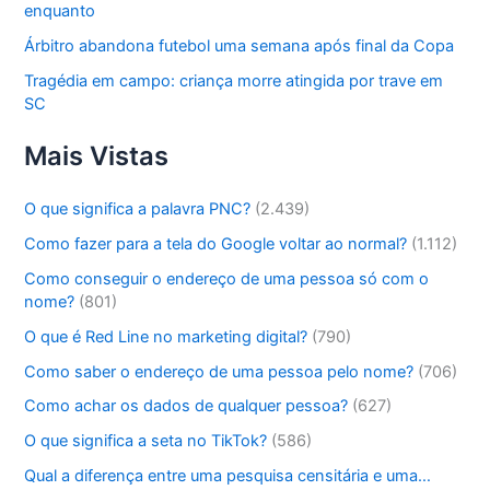
enquanto
Árbitro abandona futebol uma semana após final da Copa
Tragédia em campo: criança morre atingida por trave em
SC
Mais Vistas
O que significa a palavra PNC?
(2.439)
Como fazer para a tela do Google voltar ao normal?
(1.112)
Como conseguir o endereço de uma pessoa só com o
nome?
(801)
O que é Red Line no marketing digital?
(790)
Como saber o endereço de uma pessoa pelo nome?
(706)
Como achar os dados de qualquer pessoa?
(627)
O que significa a seta no TikTok?
(586)
Qual a diferença entre uma pesquisa censitária e uma…