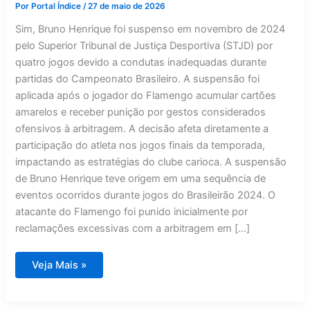
Por
Portal Índice
/
27 de maio de 2026
Sim, Bruno Henrique foi suspenso em novembro de 2024
pelo Superior Tribunal de Justiça Desportiva (STJD) por
quatro jogos devido a condutas inadequadas durante
partidas do Campeonato Brasileiro. A suspensão foi
aplicada após o jogador do Flamengo acumular cartões
amarelos e receber punição por gestos considerados
ofensivos à arbitragem. A decisão afeta diretamente a
participação do atleta nos jogos finais da temporada,
impactando as estratégias do clube carioca. A suspensão
de Bruno Henrique teve origem em uma sequência de
eventos ocorridos durante jogos do Brasileirão 2024. O
atacante do Flamengo foi punido inicialmente por
reclamações excessivas com a arbitragem em […]
Bruno
Veja Mais »
Henrique
foi
suspenso?