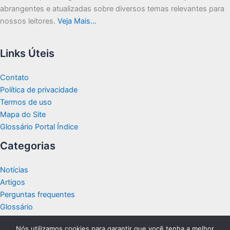
abrangentes e atualizadas sobre diversos temas relevantes para
nossos leitores.
Veja Mais…
Links Úteis
Contato
Política de privacidade
Termos de uso
Mapa do Site
Glossário Portal Índice
Categorias
Notícias
Artigos
Perguntas frequentes
Glossário
Nós utilizamos cookies para garantir que você tenha a melhor