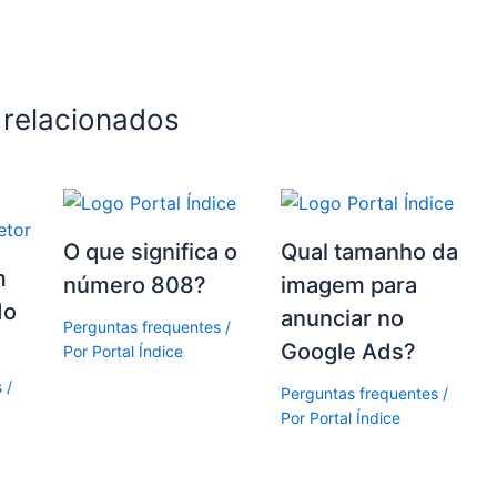
 relacionados
O que significa o
Qual tamanho da
m
número 808?
imagem para
do
anunciar no
Perguntas frequentes
/
Google Ads?
Por
Portal Índice
s
/
Perguntas frequentes
/
Por
Portal Índice