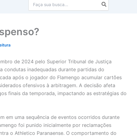
Procurar:
uspenso?
eitura
bro de 2024 pelo Superior Tribunal de Justiça
 a condutas inadequadas durante partidas do
licada após o jogador do Flamengo acumular cartões
iderados ofensivos à arbitragem. A decisão afeta
gos finais da temporada, impactando as estratégias do
em em uma sequência de eventos ocorridos durante
lamengo foi punido inicialmente por reclamações
ntra o Athletico Paranaense. O comportamento do