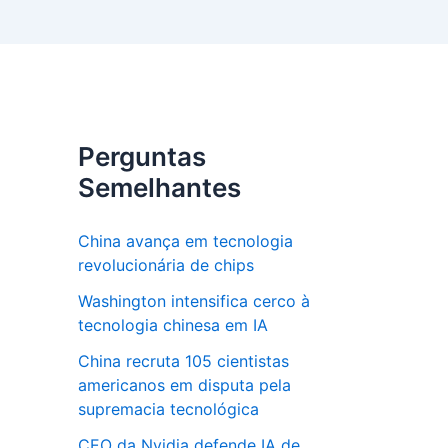
Perguntas
Semelhantes
China avança em tecnologia
revolucionária de chips
Washington intensifica cerco à
tecnologia chinesa em IA
China recruta 105 cientistas
americanos em disputa pela
supremacia tecnológica
CEO da Nvidia defende IA de