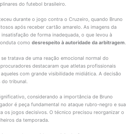
inares do futebol brasileiro.
teceu durante o jogo contra o Cruzeiro, quando Bruno
itosos após receber cartão amarelo. As imagens da
insatisfação de forma inadequada, o que levou à
 conduta como
desrespeito à autoridade da arbitragem
.
 se tratava de uma reação emocional normal do
procuradores destacaram que atletas profissionais
queles com grande visibilidade midiática. A decisão
do tribunal.
gnificativo, considerando a importância de Bruno
ogador é peça fundamental no ataque rubro-negro e sua
a os jogos decisivos. O técnico precisou reorganizar o
lheiros da temporada.