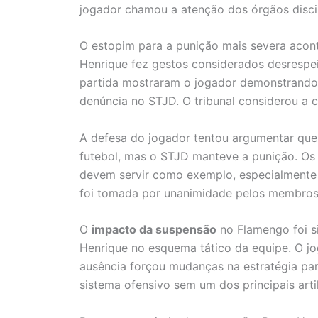
jogador chamou a atenção dos órgãos discipl
O estopim para a punição mais severa acon
Henrique fez gestos considerados desrespe
partida mostraram o jogador demonstrando 
denúncia no STJD. O tribunal considerou a
A defesa do jogador tentou argumentar que
futebol, mas o STJD manteve a punição. Os 
devem servir como exemplo, especialmente a
foi tomada por unanimidade pelos membros 
O
impacto da suspensão
no Flamengo foi si
Henrique no esquema tático da equipe. O j
ausência forçou mudanças na estratégia par
sistema ofensivo sem um dos principais arti