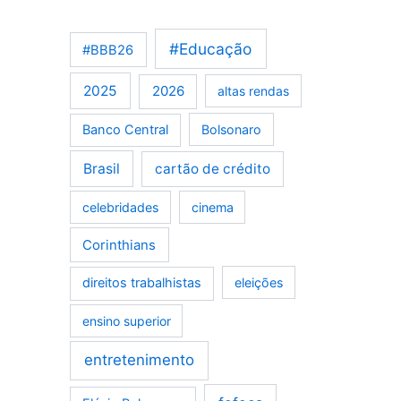
#Educação
#BBB26
2025
2026
altas rendas
Banco Central
Bolsonaro
Brasil
cartão de crédito
celebridades
cinema
Corinthians
direitos trabalhistas
eleições
ensino superior
entretenimento