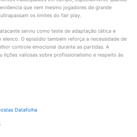
o evidencia que nem mesmo jogadores de grande
ltrapassam os limites do fair play.
atacante serviu como teste de adaptação tática e
no elenco. O episódio também reforça a necessidade de
lhor controle emocional durante as partidas. A
 lições valiosas sobre profissionalismo e respeito às
postas Datafolha
r