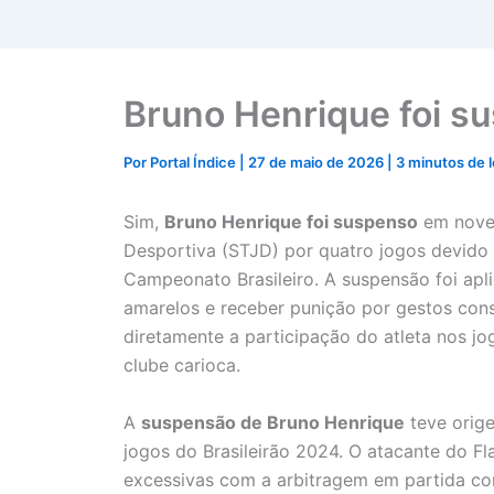
Bruno Henrique foi s
Por
Portal Índice
|
27 de maio de 2026
|
3 minutos de l
Sim,
Bruno Henrique foi suspenso
em novem
Desportiva (STJD) por quatro jogos devido
Campeonato Brasileiro. A suspensão foi ap
amarelos e receber punição por gestos cons
diretamente a participação do atleta nos jo
clube carioca.
A
suspensão de Bruno Henrique
teve orig
jogos do Brasileirão 2024. O atacante do F
excessivas com a arbitragem em partida co