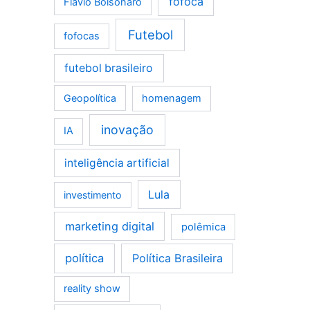
fofoca
Flávio Bolsonaro
Futebol
fofocas
futebol brasileiro
Geopolítica
homenagem
inovação
IA
inteligência artificial
Lula
investimento
marketing digital
polêmica
política
Política Brasileira
reality show