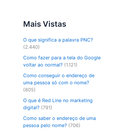
Mais Vistas
O que significa a palavra PNC?
(2.440)
Como fazer para a tela do Google
voltar ao normal?
(1.121)
Como conseguir o endereço de
uma pessoa só com o nome?
(805)
O que é Red Line no marketing
digital?
(791)
Como saber o endereço de uma
pessoa pelo nome?
(706)