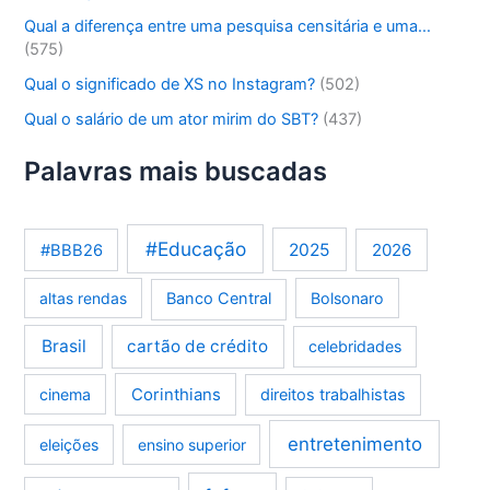
Qual a diferença entre uma pesquisa censitária e uma…
(575)
Qual o significado de XS no Instagram?
(502)
Qual o salário de um ator mirim do SBT?
(437)
Palavras mais buscadas
#Educação
2025
2026
#BBB26
altas rendas
Banco Central
Bolsonaro
Brasil
cartão de crédito
celebridades
Corinthians
cinema
direitos trabalhistas
entretenimento
eleições
ensino superior