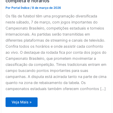
completa e horários
Por
Portal Índice
/
8 de março de 2026
Os fãs de futebol têm uma programação diversificada
neste sábado, 7 de março, com jogos importantes do
Campeonato Brasileiro, competições estaduais e torneios
internacionais. As partidas serão transmitidas em
diferentes plataformas de streaming e canais de televisão.
Confira todos os horários e onde assistir cada confronto
ao vivo. O destaque da rodada fica por conta dos jogos do
Campeonato Brasileiro, que prometem movimentar a
classificação da competição. Times tradicionais entram em
campo buscando pontos importantes para suas
campanhas. A disputa está acirrada tanto na parte de cima
quanto na zona de rebaixamento da tabela. Os
campeonatos estaduais também oferecem confrontos […]
Futebol
Veja Mais »
ao
vivo
neste