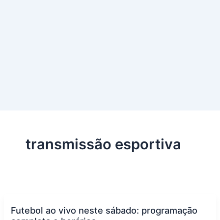
transmissão esportiva
Futebol ao vivo neste sábado: programação