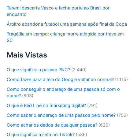
Taremi descarta Vasco e fecha porta ao Brasil por
enquanto
Árbitro abandona futebol uma semana após final da Copa
Tragédia em campo: criança morre atingida por trave em
SC
Mais Vistas
O que significa a palavra PNC?
(2.440)
Como fazer para a tela do Google voltar ao normal?
(1.115)
Como conseguir o endereço de uma pessoa só com o
nome?
(803)
O que é Red Line no marketing digital?
(791)
Como saber o endereço de uma pessoa pelo nome?
(706)
Como achar os dados de qualquer pessoa?
(629)
O que significa a seta no TikTok?
(586)