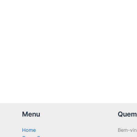
Menu
Quem
Home
Bem-vi