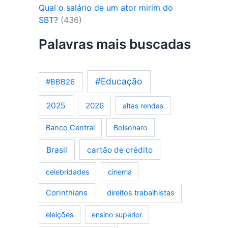
Qual o salário de um ator mirim do
SBT?
(436)
Palavras mais buscadas
#Educação
#BBB26
2025
2026
altas rendas
Banco Central
Bolsonaro
Brasil
cartão de crédito
celebridades
cinema
Corinthians
direitos trabalhistas
eleições
ensino superior