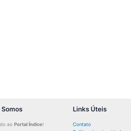
 Somos
Links Úteis
ndo ao
Portal Índice
!
Contato