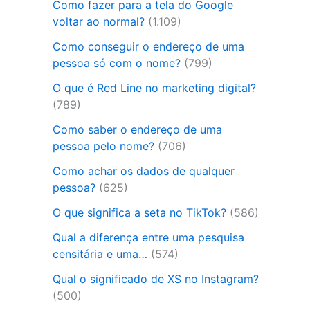
Como fazer para a tela do Google
voltar ao normal?
(1.109)
Como conseguir o endereço de uma
pessoa só com o nome?
(799)
O que é Red Line no marketing digital?
(789)
Como saber o endereço de uma
pessoa pelo nome?
(706)
Como achar os dados de qualquer
pessoa?
(625)
O que significa a seta no TikTok?
(586)
Qual a diferença entre uma pesquisa
censitária e uma…
(574)
Qual o significado de XS no Instagram?
(500)