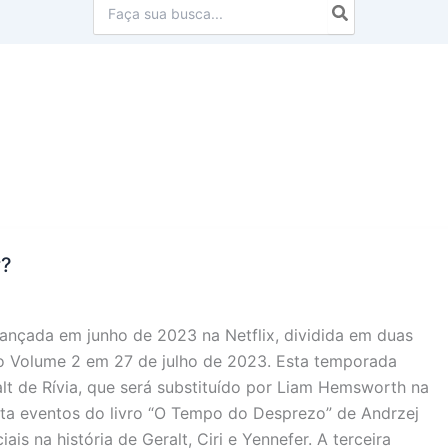
Procurar:
r?
lançada em junho de 2023 na Netflix, dividida em duas
 o Volume 2 em 27 de julho de 2023. Esta temporada
t de Rívia, que será substituído por Liam Hemsworth na
ta eventos do livro “O Tempo do Desprezo” de Andrzej
s na história de Geralt, Ciri e Yennefer. A terceira