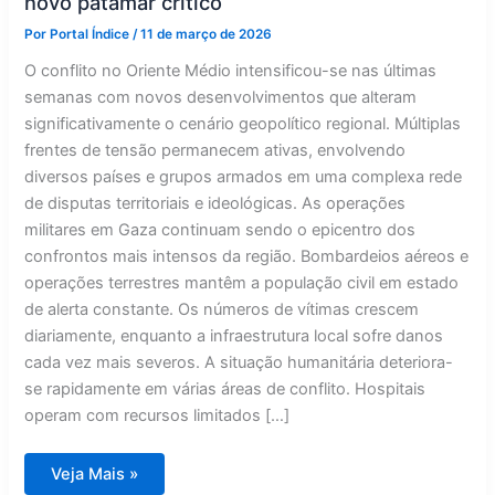
novo patamar crítico
Por
Portal Índice
/
11 de março de 2026
O conflito no Oriente Médio intensificou-se nas últimas
semanas com novos desenvolvimentos que alteram
significativamente o cenário geopolítico regional. Múltiplas
frentes de tensão permanecem ativas, envolvendo
diversos países e grupos armados em uma complexa rede
de disputas territoriais e ideológicas. As operações
militares em Gaza continuam sendo o epicentro dos
confrontos mais intensos da região. Bombardeios aéreos e
operações terrestres mantêm a população civil em estado
de alerta constante. Os números de vítimas crescem
diariamente, enquanto a infraestrutura local sofre danos
cada vez mais severos. A situação humanitária deteriora-
se rapidamente em várias áreas de conflito. Hospitais
operam com recursos limitados […]
Escalada
Veja Mais »
no