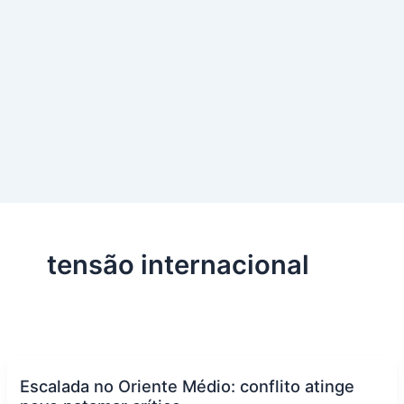
tensão internacional
Escalada no Oriente Médio: conflito atinge