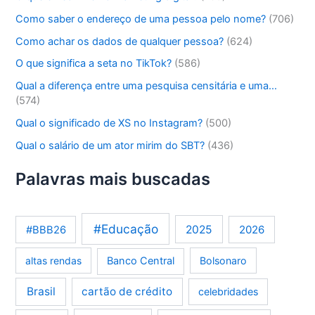
Como saber o endereço de uma pessoa pelo nome?
(706)
Como achar os dados de qualquer pessoa?
(624)
O que significa a seta no TikTok?
(586)
Qual a diferença entre uma pesquisa censitária e uma…
(574)
Qual o significado de XS no Instagram?
(500)
Qual o salário de um ator mirim do SBT?
(436)
Palavras mais buscadas
#Educação
2025
2026
#BBB26
altas rendas
Banco Central
Bolsonaro
Brasil
cartão de crédito
celebridades