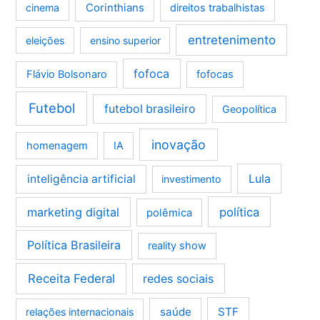
Corinthians
cinema
direitos trabalhistas
entretenimento
eleições
ensino superior
fofoca
Flávio Bolsonaro
fofocas
Futebol
futebol brasileiro
Geopolítica
inovação
homenagem
IA
Lula
inteligência artificial
investimento
marketing digital
política
polêmica
Política Brasileira
reality show
Receita Federal
redes sociais
saúde
STF
relações internacionais