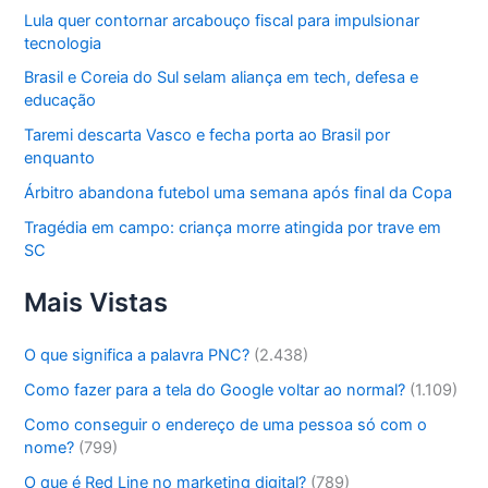
Lula quer contornar arcabouço fiscal para impulsionar
tecnologia
Brasil e Coreia do Sul selam aliança em tech, defesa e
educação
Taremi descarta Vasco e fecha porta ao Brasil por
enquanto
Árbitro abandona futebol uma semana após final da Copa
Tragédia em campo: criança morre atingida por trave em
SC
Mais Vistas
O que significa a palavra PNC?
(2.438)
Como fazer para a tela do Google voltar ao normal?
(1.109)
Como conseguir o endereço de uma pessoa só com o
nome?
(799)
O que é Red Line no marketing digital?
(789)