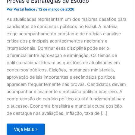
Provas e Estratégias de Estudo
Por
Portal Índice
/
12 de março de 2026
As atualidades representam um dos maiores desafios para
candidatos de concursos públicos no Brasil. A matéria
exige acompanhamento constante de notícias e análise
crítica dos principais acontecimentos nacionais e
internacionais. Dominar essa disciplina pode ser o
diferencial entre aprovação e eliminação. Os temas de
política nacional lideram as questões de atualidades em
concursos públicos. Eleições, mudanças ministeriais,
aprovação de leis importantes e escândalos políticos
aparecem frequentemente nas provas. Candidatos devem
acompanhar diariamente o noticiário político brasileiro. A
compreensão do cenário político atual é fundamental para
o sucesso. Economia brasileira e mundial ocupa posição
de destaque nas avaliações. Inflação, taxa de […]
Concursos
Veja Mais »
2024: