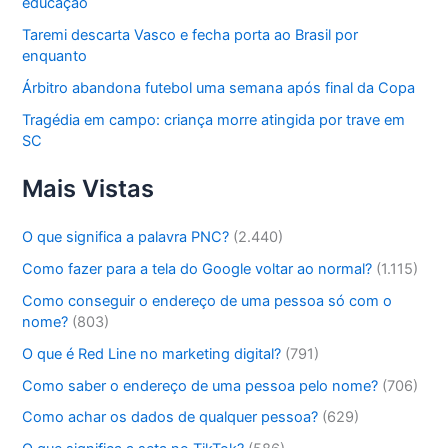
educação
Taremi descarta Vasco e fecha porta ao Brasil por
enquanto
Árbitro abandona futebol uma semana após final da Copa
Tragédia em campo: criança morre atingida por trave em
SC
Mais Vistas
O que significa a palavra PNC?
(2.440)
Como fazer para a tela do Google voltar ao normal?
(1.115)
Como conseguir o endereço de uma pessoa só com o
nome?
(803)
O que é Red Line no marketing digital?
(791)
Como saber o endereço de uma pessoa pelo nome?
(706)
Como achar os dados de qualquer pessoa?
(629)