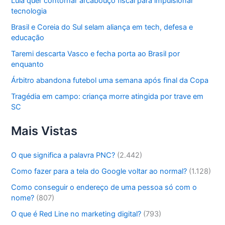
Lula quer contornar arcabouço fiscal para impulsionar
tecnologia
Brasil e Coreia do Sul selam aliança em tech, defesa e
educação
Taremi descarta Vasco e fecha porta ao Brasil por
enquanto
Árbitro abandona futebol uma semana após final da Copa
Tragédia em campo: criança morre atingida por trave em
SC
Mais Vistas
O que significa a palavra PNC?
(2.442)
Como fazer para a tela do Google voltar ao normal?
(1.128)
Como conseguir o endereço de uma pessoa só com o
nome?
(807)
O que é Red Line no marketing digital?
(793)