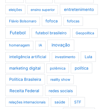
entretenimento
eleições
ensino superior
fofoca
Flávio Bolsonaro
fofocas
Futebol
futebol brasileiro
Geopolítica
inovação
homenagem
IA
Lula
inteligência artificial
investimento
marketing digital
política
polêmica
Política Brasileira
reality show
Receita Federal
redes sociais
saúde
STF
relações internacionais