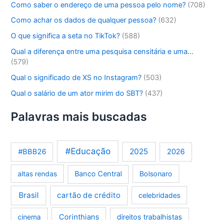
Como saber o endereço de uma pessoa pelo nome?
(708)
Como achar os dados de qualquer pessoa?
(632)
O que significa a seta no TikTok?
(588)
Qual a diferença entre uma pesquisa censitária e uma…
(579)
Qual o significado de XS no Instagram?
(503)
Qual o salário de um ator mirim do SBT?
(437)
Palavras mais buscadas
#Educação
2025
2026
#BBB26
altas rendas
Banco Central
Bolsonaro
Brasil
cartão de crédito
celebridades
Corinthians
cinema
direitos trabalhistas