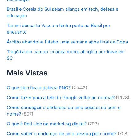
Brasil e Coreia do Sul selam aliança em tech, defesa e
educação
Taremi descarta Vasco e fecha porta ao Brasil por
enquanto
Árbitro abandona futebol uma semana após final da Copa
Tragédia em campo: criança morre atingida por trave em
SC
Mais Vistas
O que significa a palavra PNC?
(2.442)
Como fazer para a tela do Google voltar ao normal?
(1.128)
Como conseguir o endereço de uma pessoa só com o
nome?
(807)
O que é Red Line no marketing digital?
(793)
Como saber o endereço de uma pessoa pelo nome?
(708)