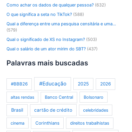
Como achar os dados de qualquer pessoa?
(632)
O que significa a seta no TikTok?
(588)
Qual a diferença entre uma pesquisa censitária e uma…
(579)
Qual o significado de XS no Instagram?
(503)
Qual o salário de um ator mirim do SBT?
(437)
Palavras mais buscadas
#Educação
2025
2026
#BBB26
altas rendas
Banco Central
Bolsonaro
Brasil
cartão de crédito
celebridades
Corinthians
cinema
direitos trabalhistas