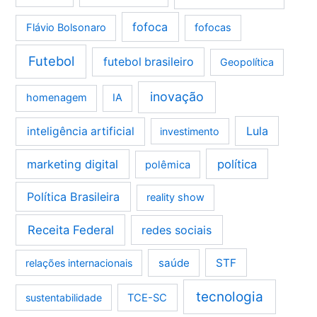
fofoca
Flávio Bolsonaro
fofocas
Futebol
futebol brasileiro
Geopolítica
inovação
homenagem
IA
Lula
inteligência artificial
investimento
marketing digital
política
polêmica
Política Brasileira
reality show
Receita Federal
redes sociais
saúde
STF
relações internacionais
tecnologia
sustentabilidade
TCE-SC