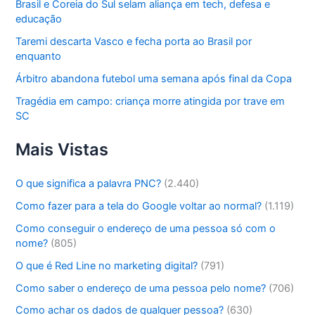
Brasil e Coreia do Sul selam aliança em tech, defesa e
educação
Taremi descarta Vasco e fecha porta ao Brasil por
enquanto
Árbitro abandona futebol uma semana após final da Copa
Tragédia em campo: criança morre atingida por trave em
SC
Mais Vistas
O que significa a palavra PNC?
(2.440)
Como fazer para a tela do Google voltar ao normal?
(1.119)
Como conseguir o endereço de uma pessoa só com o
nome?
(805)
O que é Red Line no marketing digital?
(791)
Como saber o endereço de uma pessoa pelo nome?
(706)
Como achar os dados de qualquer pessoa?
(630)