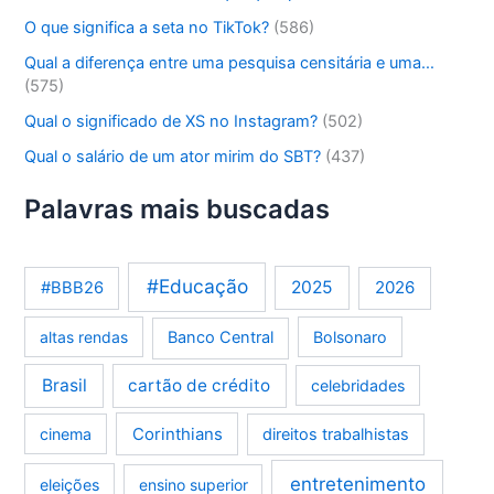
O que significa a seta no TikTok?
(586)
Qual a diferença entre uma pesquisa censitária e uma…
(575)
Qual o significado de XS no Instagram?
(502)
Qual o salário de um ator mirim do SBT?
(437)
Palavras mais buscadas
#Educação
2025
2026
#BBB26
altas rendas
Banco Central
Bolsonaro
Brasil
cartão de crédito
celebridades
Corinthians
cinema
direitos trabalhistas
entretenimento
eleições
ensino superior