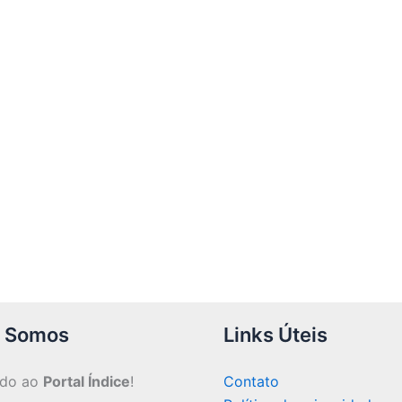
 Somos
Links Úteis
ndo ao
Portal Índice
!
Contato