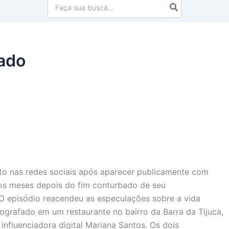
Procurar:
ado
unto nas redes sociais após aparecer publicamente com
s meses depois do fim conturbado de seu
O episódio reacendeu as especulações sobre a vida
tografado em um restaurante no bairro da Barra da Tijuca,
nfluenciadora digital Mariana Santos. Os dois