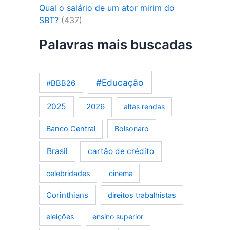
Qual o salário de um ator mirim do
SBT?
(437)
Palavras mais buscadas
#Educação
#BBB26
2025
2026
altas rendas
Banco Central
Bolsonaro
Brasil
cartão de crédito
celebridades
cinema
Corinthians
direitos trabalhistas
eleições
ensino superior