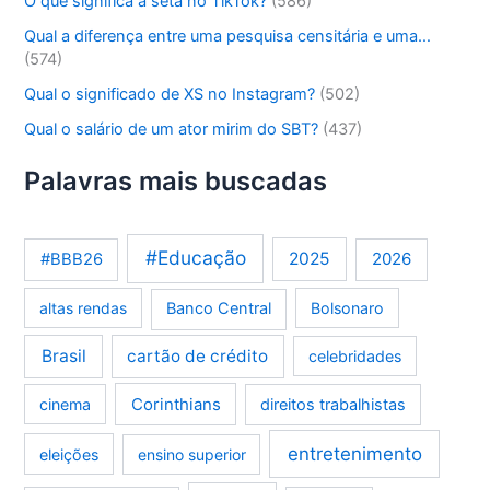
O que significa a seta no TikTok?
(586)
Qual a diferença entre uma pesquisa censitária e uma…
(574)
Qual o significado de XS no Instagram?
(502)
Qual o salário de um ator mirim do SBT?
(437)
Palavras mais buscadas
#Educação
2025
2026
#BBB26
altas rendas
Banco Central
Bolsonaro
Brasil
cartão de crédito
celebridades
Corinthians
cinema
direitos trabalhistas
entretenimento
eleições
ensino superior