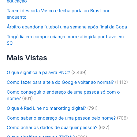
educação
Taremi descarta Vasco e fecha porta ao Brasil por
enquanto
Árbitro abandona futebol uma semana após final da Copa
Tragédia em campo: criança morre atingida por trave em
SC
Mais Vistas
O que significa a palavra PNC?
(2.439)
Como fazer para a tela do Google voltar ao normal?
(1.112)
Como conseguir o endereço de uma pessoa só com o
nome?
(801)
O que é Red Line no marketing digital?
(791)
Como saber o endereço de uma pessoa pelo nome?
(706)
Como achar os dados de qualquer pessoa?
(627)