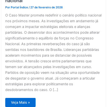
nacional
Por
Portal Índice
/
27 de fevereiro de 2026
O Caso Master promete redefinir o cenário político nacional
nos próximos meses. As investigações em andamento já
começam a impactar estratégias eleitorais e alianças
partidárias. O desenrolar dos acontecimentos pode alterar
significativamente o equilíbrio de forças no Congresso
Nacional. As primeiras reverberações do caso já são
sentidas nos bastidores de Brasília. Lideranças partidárias
aceleram movimentos para se distanciar de possíveis
envolvidos. A tensão cresce entre parlamentares que
temem ser alcançados pelas investigações em curso.
Partidos de oposição veem na situação uma oportunidade
de desgastar o governo atual. Já começaram a articular
estratégias para explorar politicamente os
desdobramentos do caso. O […]
Escândalo
Veja Mais »
Master