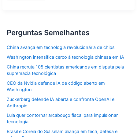
redesenha
cenário
político
nacional
Perguntas Semelhantes
China avança em tecnologia revolucionária de chips
Washington intensifica cerco à tecnologia chinesa em IA
China recruta 105 cientistas americanos em disputa pela
supremacia tecnológica
CEO da Nvidia defende IA de código aberto em
Washington
Zuckerberg defende IA aberta e confronta OpenAI e
Anthropic
Lula quer contornar arcabouço fiscal para impulsionar
tecnologia
Brasil e Coreia do Sul selam aliança em tech, defesa e