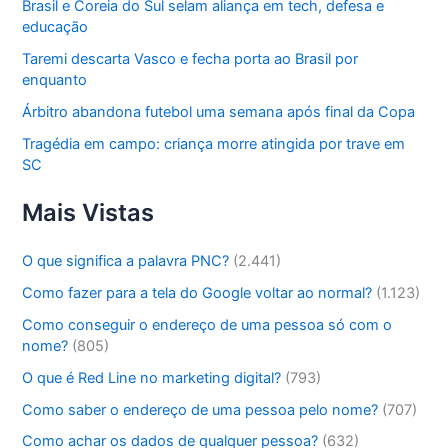
Brasil e Coreia do Sul selam aliança em tech, defesa e
educação
Taremi descarta Vasco e fecha porta ao Brasil por
enquanto
Árbitro abandona futebol uma semana após final da Copa
Tragédia em campo: criança morre atingida por trave em
SC
Mais Vistas
O que significa a palavra PNC?
(2.441)
Como fazer para a tela do Google voltar ao normal?
(1.123)
Como conseguir o endereço de uma pessoa só com o
nome?
(805)
O que é Red Line no marketing digital?
(793)
Como saber o endereço de uma pessoa pelo nome?
(707)
Como achar os dados de qualquer pessoa?
(632)