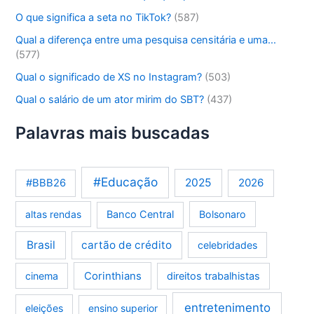
O que significa a seta no TikTok?
(587)
Qual a diferença entre uma pesquisa censitária e uma…
(577)
Qual o significado de XS no Instagram?
(503)
Qual o salário de um ator mirim do SBT?
(437)
Palavras mais buscadas
#Educação
2025
2026
#BBB26
altas rendas
Banco Central
Bolsonaro
Brasil
cartão de crédito
celebridades
Corinthians
cinema
direitos trabalhistas
entretenimento
eleições
ensino superior