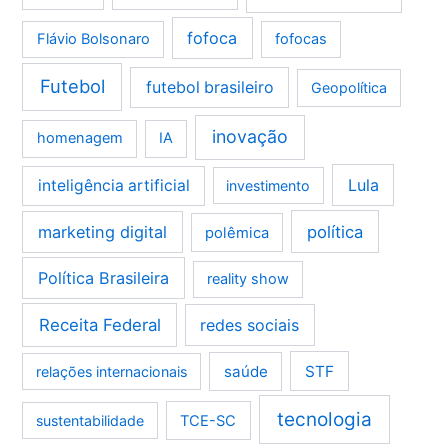
fofoca
Flávio Bolsonaro
fofocas
Futebol
futebol brasileiro
Geopolítica
inovação
homenagem
IA
Lula
inteligência artificial
investimento
marketing digital
política
polêmica
Política Brasileira
reality show
Receita Federal
redes sociais
saúde
STF
relações internacionais
tecnologia
sustentabilidade
TCE-SC