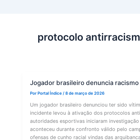
protocolo antirracis
Jogador brasileiro denuncia racismo
Por
Portal Índice
/
8 de março de 2026
Um jogador brasileiro denunciou ter sido víti
incidente levou à ativação dos protocolos ant
autoridades esportivas iniciaram investigação 
aconteceu durante confronto válido pelo camp
ofensas de cunho racial vindas das arquibanc