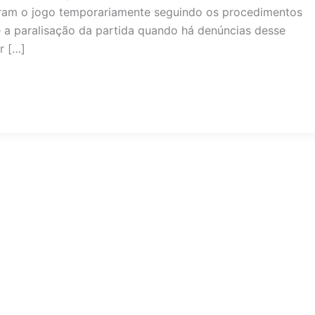
peram o jogo temporariamente seguindo os procedimentos
ê a paralisação da partida quando há denúncias desse
r […]