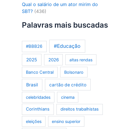
Qual o salário de um ator mirim do
SBT?
(436)
Palavras mais buscadas
#Educação
#BBB26
2025
2026
altas rendas
Banco Central
Bolsonaro
Brasil
cartão de crédito
celebridades
cinema
Corinthians
direitos trabalhistas
eleições
ensino superior