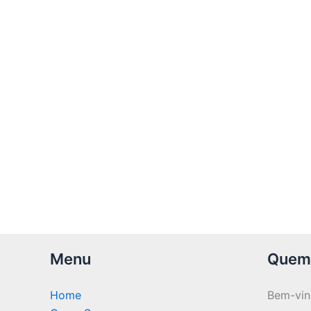
Menu
Quem
Home
Bem-vi