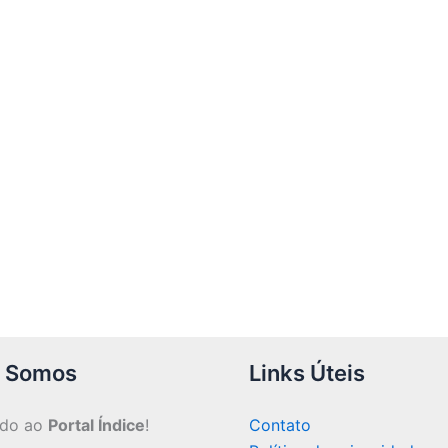
 Somos
Links Úteis
ndo ao
Portal Índice
!
Contato