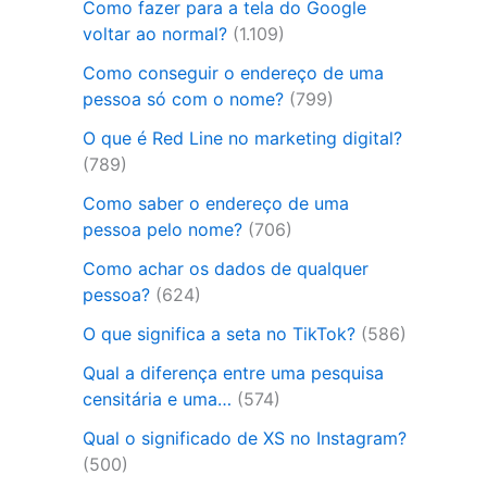
Como fazer para a tela do Google
voltar ao normal?
(1.109)
Como conseguir o endereço de uma
pessoa só com o nome?
(799)
O que é Red Line no marketing digital?
(789)
Como saber o endereço de uma
pessoa pelo nome?
(706)
Como achar os dados de qualquer
pessoa?
(624)
O que significa a seta no TikTok?
(586)
Qual a diferença entre uma pesquisa
censitária e uma…
(574)
Qual o significado de XS no Instagram?
(500)