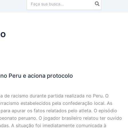
Procurar:
mo
 no Peru e aciona protocolo
ma de racismo durante partida realizada no Peru. O
irracismo estabelecidos pela confederação local. As
para apurar os fatos relatados pelo atleta. O episódio
eonato peruano. O jogador brasileiro relatou ter ouvido
adas. A situação foi imediatamente comunicada à