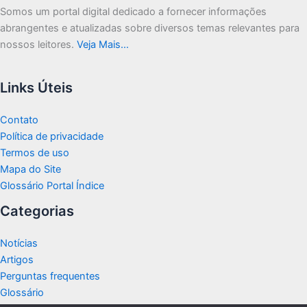
Somos um portal digital dedicado a fornecer informações
abrangentes e atualizadas sobre diversos temas relevantes para
nossos leitores.
Veja Mais…
Links Úteis
Contato
Política de privacidade
Termos de uso
Mapa do Site
Glossário Portal Índice
Categorias
Notícias
Artigos
Perguntas frequentes
Glossário