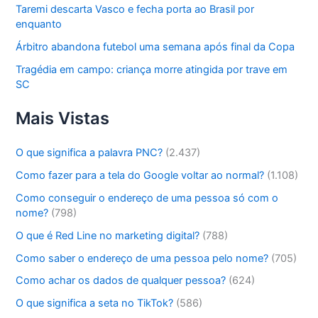
Taremi descarta Vasco e fecha porta ao Brasil por
enquanto
Árbitro abandona futebol uma semana após final da Copa
Tragédia em campo: criança morre atingida por trave em
SC
Mais Vistas
O que significa a palavra PNC?
(2.437)
Como fazer para a tela do Google voltar ao normal?
(1.108)
Como conseguir o endereço de uma pessoa só com o
nome?
(798)
O que é Red Line no marketing digital?
(788)
Como saber o endereço de uma pessoa pelo nome?
(705)
Como achar os dados de qualquer pessoa?
(624)
O que significa a seta no TikTok?
(586)