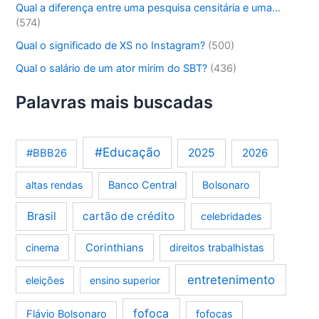
Qual a diferença entre uma pesquisa censitária e uma…
(574)
Qual o significado de XS no Instagram?
(500)
Qual o salário de um ator mirim do SBT?
(436)
Palavras mais buscadas
#Educação
2025
2026
#BBB26
altas rendas
Banco Central
Bolsonaro
Brasil
cartão de crédito
celebridades
Corinthians
cinema
direitos trabalhistas
entretenimento
eleições
ensino superior
fofoca
Flávio Bolsonaro
fofocas