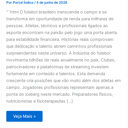
Por
Portal Índice
/
4 de junho de 2026
“`html O futebol brasileiro transcende o campo e se
transforma em oportunidade de renda para milhares de
pessoas. Atletas, técnicos e profissionais ligados ao
esporte encontram na paixão pelo jogo uma porta aberta
para estabilidade financeira. Histórias reais comprovam
que dedicação e talento abrem caminhos profissionais
surpreendentes neste universo. A indústria do futebol
movimenta bilhões de reais anualmente no país. Clubes,
patrocinadores e plataformas de streaming investem
fortemente em conteúdo e talentos. Esta demanda
crescente cria posições que vão muito além dos atletas em
campo. Jogadores profissionais representam apenas a
ponta do iceberg neste mercado. Preparadores físicos,
nutricionistas e fisioterapeutas […]
Futebol:
Veja Mais »
quando
a