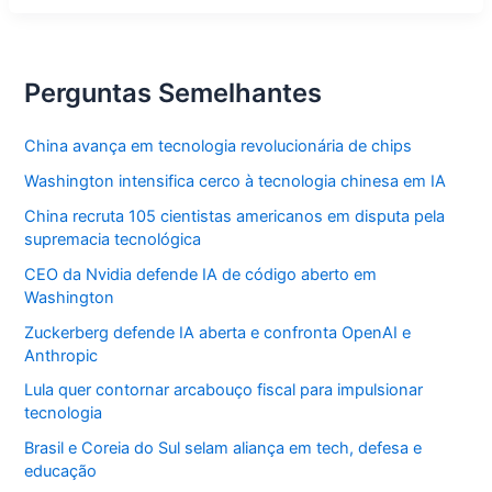
paixão
vira
sustento
Perguntas Semelhantes
China avança em tecnologia revolucionária de chips
Washington intensifica cerco à tecnologia chinesa em IA
China recruta 105 cientistas americanos em disputa pela
supremacia tecnológica
CEO da Nvidia defende IA de código aberto em
Washington
Zuckerberg defende IA aberta e confronta OpenAI e
Anthropic
Lula quer contornar arcabouço fiscal para impulsionar
tecnologia
Brasil e Coreia do Sul selam aliança em tech, defesa e
educação