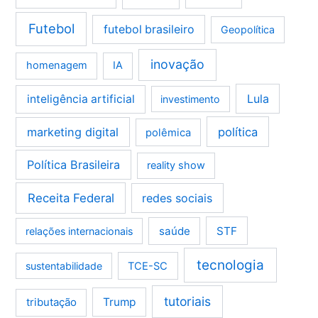
Futebol
futebol brasileiro
Geopolítica
inovação
homenagem
IA
Lula
inteligência artificial
investimento
marketing digital
política
polêmica
Política Brasileira
reality show
Receita Federal
redes sociais
saúde
STF
relações internacionais
tecnologia
sustentabilidade
TCE-SC
tutoriais
tributação
Trump