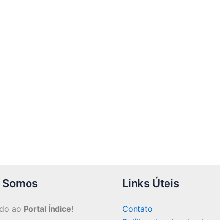
 Somos
Links Úteis
ndo ao
Portal Índice
!
Contato