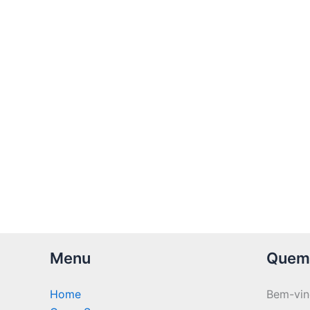
Menu
Quem
Home
Bem-vi