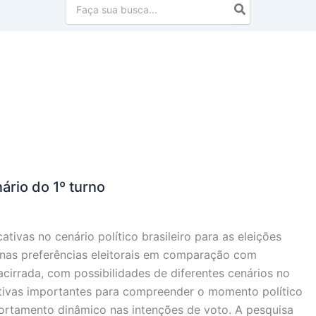
Procurar:
ário do 1º turno
tivas no cenário político brasileiro para as eleições
 nas preferências eleitorais em comparação com
acirrada, com possibilidades de diferentes cenários no
tivas importantes para compreender o momento político
portamento dinâmico nas intenções de voto. A pesquisa