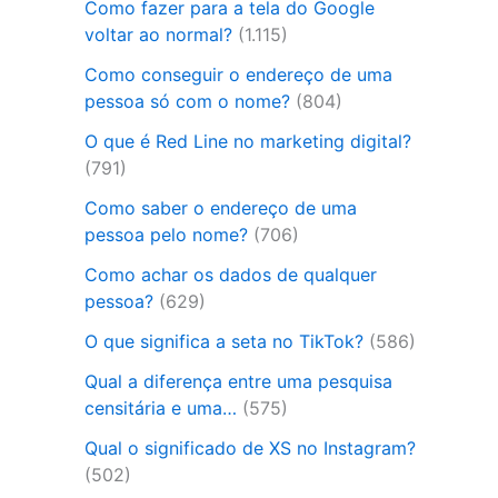
Como fazer para a tela do Google
voltar ao normal?
(1.115)
Como conseguir o endereço de uma
pessoa só com o nome?
(804)
O que é Red Line no marketing digital?
(791)
Como saber o endereço de uma
pessoa pelo nome?
(706)
Como achar os dados de qualquer
pessoa?
(629)
O que significa a seta no TikTok?
(586)
Qual a diferença entre uma pesquisa
censitária e uma…
(575)
Qual o significado de XS no Instagram?
(502)