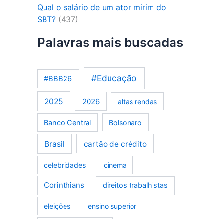
Qual o salário de um ator mirim do
SBT?
(437)
Palavras mais buscadas
#Educação
#BBB26
2025
2026
altas rendas
Banco Central
Bolsonaro
Brasil
cartão de crédito
celebridades
cinema
Corinthians
direitos trabalhistas
eleições
ensino superior