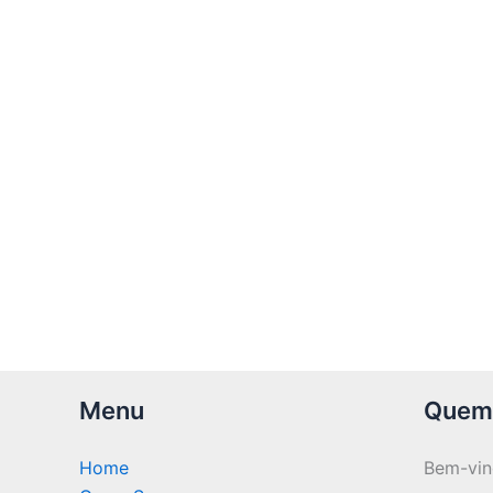
Menu
Quem
Home
Bem-vi