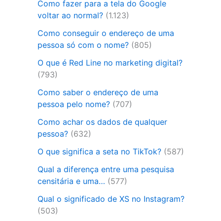
Como fazer para a tela do Google
voltar ao normal?
(1.123)
Como conseguir o endereço de uma
pessoa só com o nome?
(805)
O que é Red Line no marketing digital?
(793)
Como saber o endereço de uma
pessoa pelo nome?
(707)
Como achar os dados de qualquer
pessoa?
(632)
O que significa a seta no TikTok?
(587)
Qual a diferença entre uma pesquisa
censitária e uma…
(577)
Qual o significado de XS no Instagram?
(503)