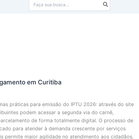
Procurar:
pagamento em Curitiba
ormas práticas para emissão do IPTU 2026: através do site
tribuintes podem acessar a segunda via do carnê,
parcelamento de forma totalmente digital. O processo de
icado para atender à demanda crescente por serviços
pais permite maior agilidade no atendimento aos cidadãos.