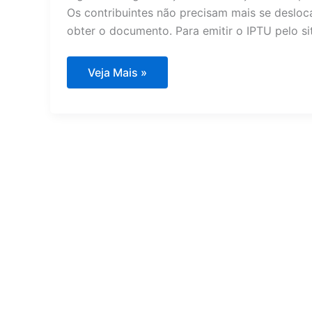
Os contribuintes não precisam mais se desloca
obter o documento. Para emitir o IPTU pelo sit
IPTU
Veja Mais »
2026:
Emissão
digital
facilita
pagamento
em
Curitiba