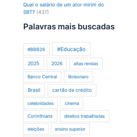
Qual o salário de um ator mirim do
SBT?
(437)
Palavras mais buscadas
#Educação
#BBB26
2025
2026
altas rendas
Banco Central
Bolsonaro
Brasil
cartão de crédito
celebridades
cinema
Corinthians
direitos trabalhistas
eleições
ensino superior