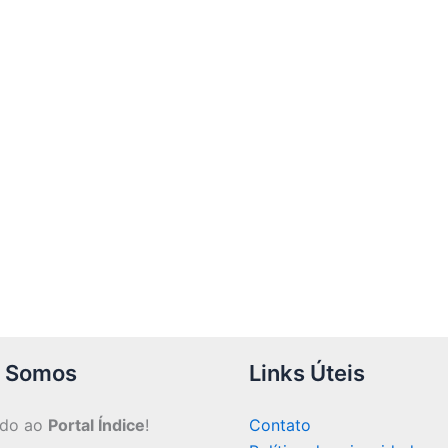
 Somos
Links Úteis
ndo ao
Portal Índice
!
Contato