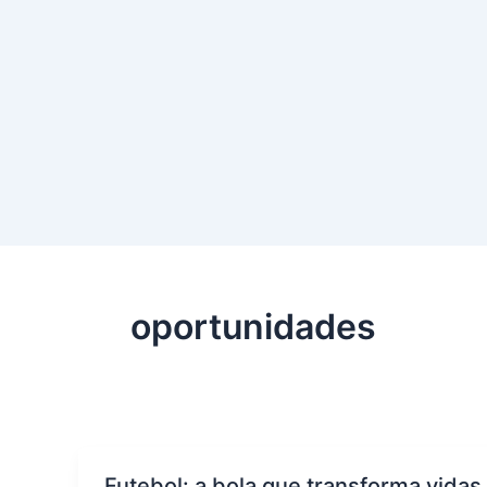
oportunidades
Futebol: a bola que transforma vida