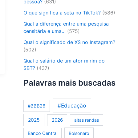
pessoa?
(631)
O que significa a seta no TikTok?
(586)
Qual a diferença entre uma pesquisa
censitária e uma…
(575)
Qual o significado de XS no Instagram?
(502)
Qual o salário de um ator mirim do
SBT?
(437)
Palavras mais buscadas
#Educação
#BBB26
2025
2026
altas rendas
Banco Central
Bolsonaro