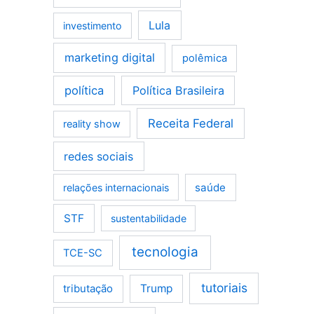
Lula
investimento
marketing digital
polêmica
política
Política Brasileira
Receita Federal
reality show
redes sociais
saúde
relações internacionais
STF
sustentabilidade
tecnologia
TCE-SC
tutoriais
tributação
Trump