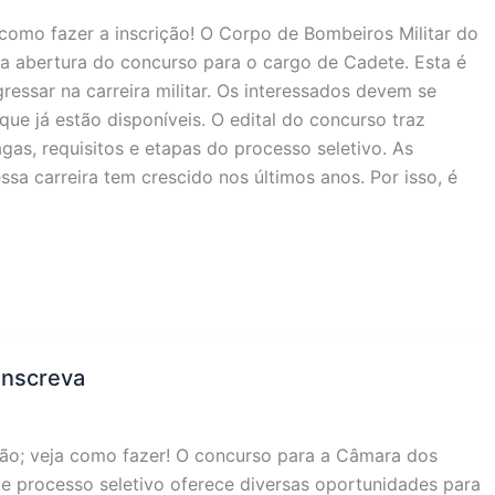
omo fazer a inscrição! O Corpo de Bombeiros Militar do
a abertura do concurso para o cargo de Cadete. Esta é
essar na carreira militar. Os interessados devem se
 que já estão disponíveis. O edital do concurso traz
as, requisitos e etapas do processo seletivo. As
ssa carreira tem crescido nos últimos anos. Por isso, é
inscreva
ão; veja como fazer! O concurso para a Câmara dos
te processo seletivo oferece diversas oportunidades para