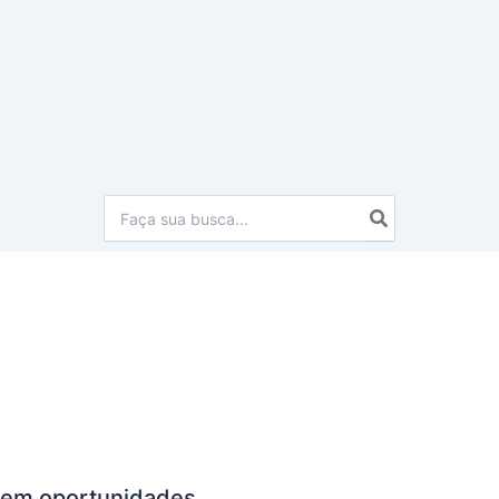
Procurar:
s em oportunidades