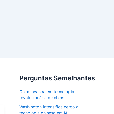
Perguntas Semelhantes
China avança em tecnologia
revolucionária de chips
Washington intensifica cerco à
tecnologia chinesa em IA