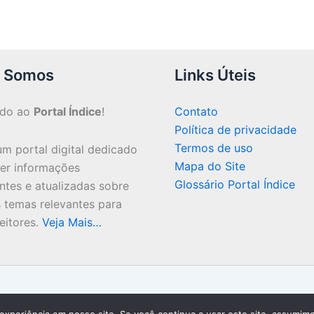
 Somos
Links Úteis
ndo ao
Portal Índice
!
Contato
Política de privacidade
Termos de uso
m portal digital dedicado
Mapa do Site
cer informações
Glossário Portal Índice
ntes e atualizadas sobre
 temas relevantes para
eitores.
Veja Mais…
Copyright © 2026 Portal Índice