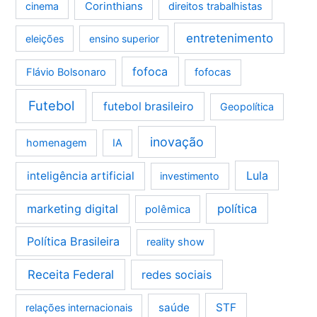
Corinthians
cinema
direitos trabalhistas
entretenimento
eleições
ensino superior
fofoca
Flávio Bolsonaro
fofocas
Futebol
futebol brasileiro
Geopolítica
inovação
homenagem
IA
Lula
inteligência artificial
investimento
marketing digital
política
polêmica
Política Brasileira
reality show
Receita Federal
redes sociais
saúde
STF
relações internacionais