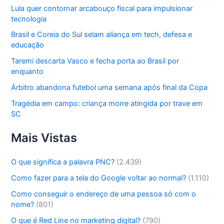
Lula quer contornar arcabouço fiscal para impulsionar
tecnologia
Brasil e Coreia do Sul selam aliança em tech, defesa e
educação
Taremi descarta Vasco e fecha porta ao Brasil por
enquanto
Árbitro abandona futebol uma semana após final da Copa
Tragédia em campo: criança morre atingida por trave em
SC
Mais Vistas
O que significa a palavra PNC?
(2.439)
Como fazer para a tela do Google voltar ao normal?
(1.110)
Como conseguir o endereço de uma pessoa só com o
nome?
(801)
O que é Red Line no marketing digital?
(790)