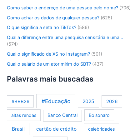
Como saber o endereço de uma pessoa pelo nome?
(706)
Como achar os dados de qualquer pessoa?
(625)
O que significa a seta no TikTok?
(586)
Qual a diferença entre uma pesquisa censitária e uma…
(574)
Qual o significado de XS no Instagram?
(501)
Qual o salário de um ator mirim do SBT?
(437)
Palavras mais buscadas
#Educação
2025
2026
#BBB26
altas rendas
Banco Central
Bolsonaro
Brasil
cartão de crédito
celebridades