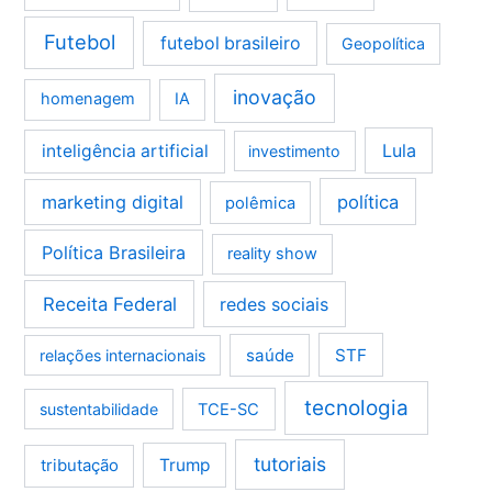
Futebol
futebol brasileiro
Geopolítica
inovação
homenagem
IA
Lula
inteligência artificial
investimento
marketing digital
política
polêmica
Política Brasileira
reality show
Receita Federal
redes sociais
saúde
STF
relações internacionais
tecnologia
sustentabilidade
TCE-SC
tutoriais
tributação
Trump