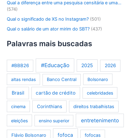
Qual a diferença entre uma pesquisa censitária e uma…
(574)
Qual o significado de XS no Instagram?
(501)
Qual o salário de um ator mirim do SBT?
(437)
Palavras mais buscadas
#Educação
2025
2026
#BBB26
altas rendas
Banco Central
Bolsonaro
Brasil
cartão de crédito
celebridades
Corinthians
cinema
direitos trabalhistas
entretenimento
eleições
ensino superior
fofoca
Flávio Bolsonaro
fofocas