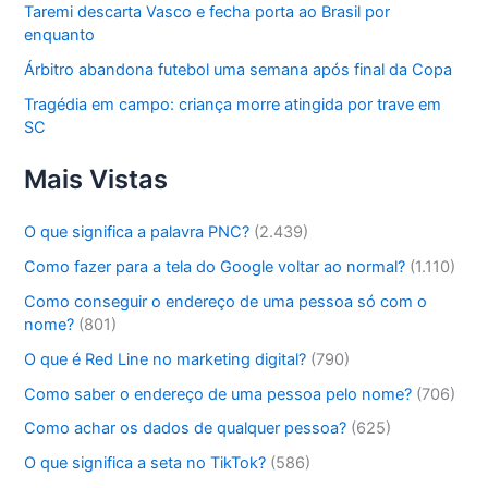
Taremi descarta Vasco e fecha porta ao Brasil por
enquanto
Árbitro abandona futebol uma semana após final da Copa
Tragédia em campo: criança morre atingida por trave em
SC
Mais Vistas
O que significa a palavra PNC?
(2.439)
Como fazer para a tela do Google voltar ao normal?
(1.110)
Como conseguir o endereço de uma pessoa só com o
nome?
(801)
O que é Red Line no marketing digital?
(790)
Como saber o endereço de uma pessoa pelo nome?
(706)
Como achar os dados de qualquer pessoa?
(625)
O que significa a seta no TikTok?
(586)