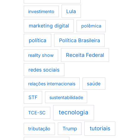
Lula
investimento
marketing digital
polêmica
política
Política Brasileira
Receita Federal
reality show
redes sociais
saúde
relações internacionais
STF
sustentabilidade
tecnologia
TCE-SC
tutoriais
tributação
Trump