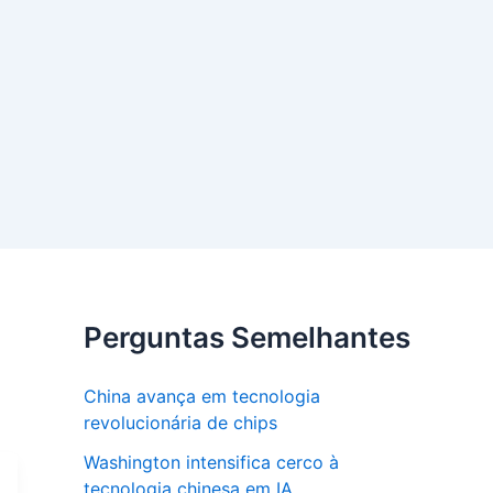
Perguntas Semelhantes
China avança em tecnologia
revolucionária de chips
Washington intensifica cerco à
tecnologia chinesa em IA