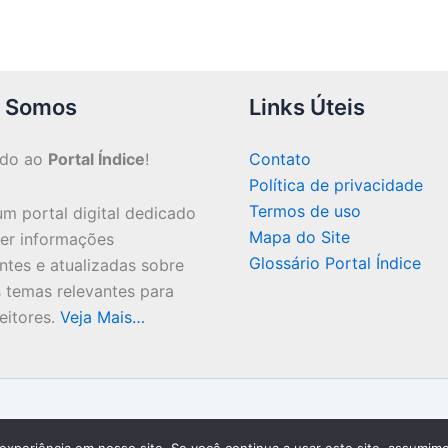
 Somos
Links Úteis
ndo ao
Portal Índice
!
Contato
Política de privacidade
Termos de uso
m portal digital dedicado
Mapa do Site
cer informações
Glossário Portal Índice
ntes e atualizadas sobre
 temas relevantes para
eitores.
Veja Mais…
Copyright © 2026 Portal Índice