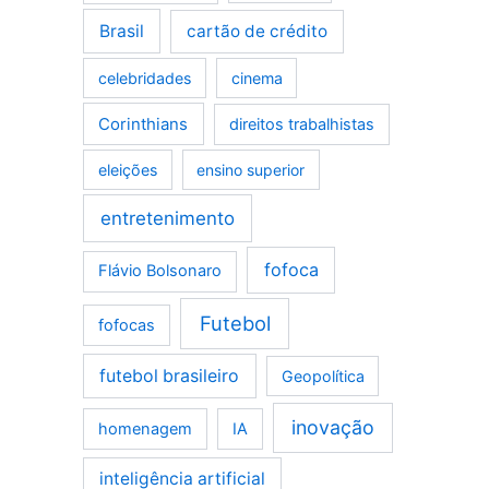
Brasil
cartão de crédito
celebridades
cinema
Corinthians
direitos trabalhistas
eleições
ensino superior
entretenimento
fofoca
Flávio Bolsonaro
Futebol
fofocas
futebol brasileiro
Geopolítica
inovação
homenagem
IA
inteligência artificial