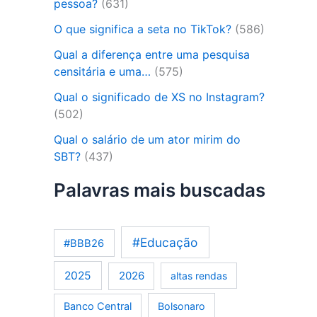
pessoa?
(631)
O que significa a seta no TikTok?
(586)
Qual a diferença entre uma pesquisa
censitária e uma…
(575)
Qual o significado de XS no Instagram?
(502)
Qual o salário de um ator mirim do
SBT?
(437)
Palavras mais buscadas
#Educação
#BBB26
2025
2026
altas rendas
Banco Central
Bolsonaro