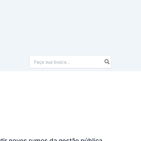
Procurar:
tir novos rumos da gestão pública