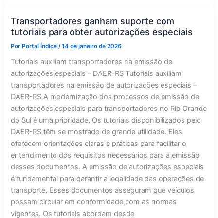
obter
autorizações
especiais
Transportadores ganham suporte com
no
tutoriais para obter autorizações especiais
DAER
Por
Portal Índice
/
14 de janeiro de 2026
Tutoriais auxiliam transportadores na emissão de
autorizações especiais – DAER-RS Tutoriais auxiliam
transportadores na emissão de autorizações especiais –
DAER-RS A modernização dos processos de emissão de
autorizações especiais para transportadores no Rio Grande
do Sul é uma prioridade. Os tutoriais disponibilizados pelo
DAER-RS têm se mostrado de grande utilidade. Eles
oferecem orientações claras e práticas para facilitar o
entendimento dos requisitos necessários para a emissão
desses documentos. A emissão de autorizações especiais
é fundamental para garantir a legalidade das operações de
transporte. Esses documentos asseguram que veículos
possam circular em conformidade com as normas
vigentes. Os tutoriais abordam desde