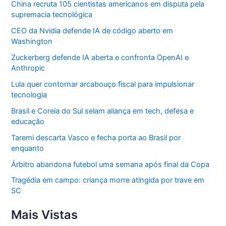
China recruta 105 cientistas americanos em disputa pela
supremacia tecnológica
CEO da Nvidia defende IA de código aberto em
Washington
Zuckerberg defende IA aberta e confronta OpenAI e
Anthropic
Lula quer contornar arcabouço fiscal para impulsionar
tecnologia
Brasil e Coreia do Sul selam aliança em tech, defesa e
educação
Taremi descarta Vasco e fecha porta ao Brasil por
enquanto
Árbitro abandona futebol uma semana após final da Copa
Tragédia em campo: criança morre atingida por trave em
SC
Mais Vistas