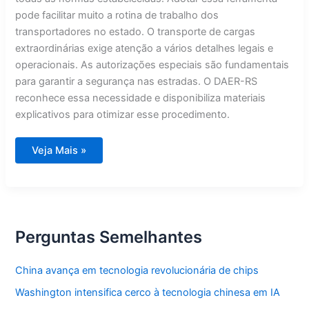
pode facilitar muito a rotina de trabalho dos
transportadores no estado. O transporte de cargas
extraordinárias exige atenção a vários detalhes legais e
operacionais. As autorizações especiais são fundamentais
para garantir a segurança nas estradas. O DAER-RS
reconhece essa necessidade e disponibiliza materiais
explicativos para otimizar esse procedimento.
Dicas
Veja Mais »
essenciais
para
transportadores
garantirem
autorizações
especiais
Perguntas Semelhantes
China avança em tecnologia revolucionária de chips
Washington intensifica cerco à tecnologia chinesa em IA