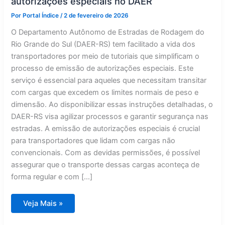
autorizações especiais no DAER
Por
Portal Índice
/
2 de fevereiro de 2026
O Departamento Autônomo de Estradas de Rodagem do
Rio Grande do Sul (DAER-RS) tem facilitado a vida dos
transportadores por meio de tutoriais que simplificam o
processo de emissão de autorizações especiais. Este
serviço é essencial para aqueles que necessitam transitar
com cargas que excedem os limites normais de peso e
dimensão. Ao disponibilizar essas instruções detalhadas, o
DAER-RS visa agilizar processos e garantir segurança nas
estradas. A emissão de autorizações especiais é crucial
para transportadores que lidam com cargas não
convencionais. Com as devidas permissões, é possível
assegurar que o transporte dessas cargas aconteça de
forma regular e com […]
Guias
Veja Mais »
ajudam
transportadores
a