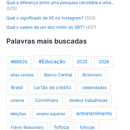
Qual a diferença entre uma pesquisa censitária e uma…
(575)
Qual o significado de XS no Instagram?
(503)
Qual o salário de um ator mirim do SBT?
(437)
Palavras mais buscadas
#Educação
2025
2026
#BBB26
altas rendas
Banco Central
Bolsonaro
Brasil
cartão de crédito
celebridades
Corinthians
cinema
direitos trabalhistas
entretenimento
eleições
ensino superior
fofoca
Flávio Bolsonaro
fofocas