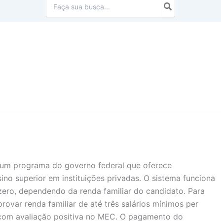
Procurar:
é um programa do governo federal que oferece
no superior em instituições privadas. O sistema funciona
ero, dependendo da renda familiar do candidato. Para
provar renda familiar de até três salários mínimos per
r com avaliação positiva no MEC. O pagamento do