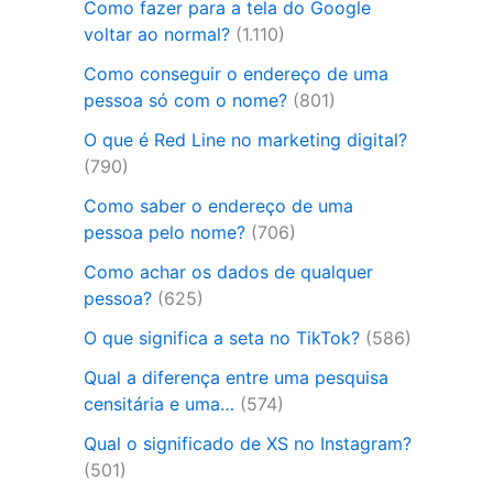
Como fazer para a tela do Google
voltar ao normal?
(1.110)
Como conseguir o endereço de uma
pessoa só com o nome?
(801)
O que é Red Line no marketing digital?
(790)
Como saber o endereço de uma
pessoa pelo nome?
(706)
Como achar os dados de qualquer
pessoa?
(625)
O que significa a seta no TikTok?
(586)
Qual a diferença entre uma pesquisa
censitária e uma…
(574)
Qual o significado de XS no Instagram?
(501)