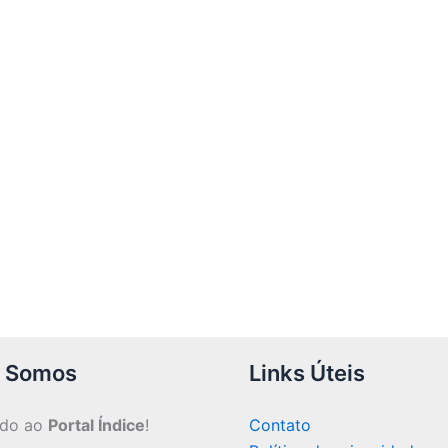
 Somos
Links Úteis
ndo ao
Portal Índice
!
Contato