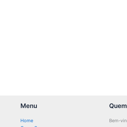
Menu
Quem
Home
Bem-vi