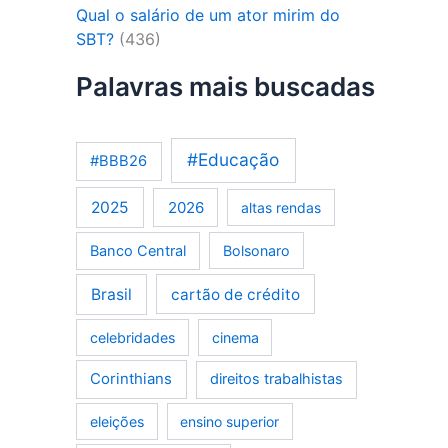
Qual o salário de um ator mirim do
SBT?
(436)
Palavras mais buscadas
#Educação
#BBB26
2025
2026
altas rendas
Banco Central
Bolsonaro
Brasil
cartão de crédito
celebridades
cinema
Corinthians
direitos trabalhistas
eleições
ensino superior