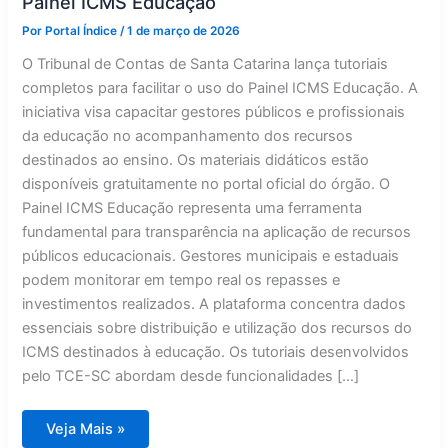
Painel ICMS Educação
Por
Portal Índice
/
1 de março de 2026
O Tribunal de Contas de Santa Catarina lança tutoriais
completos para facilitar o uso do Painel ICMS Educação. A
iniciativa visa capacitar gestores públicos e profissionais
da educação no acompanhamento dos recursos
destinados ao ensino. Os materiais didáticos estão
disponíveis gratuitamente no portal oficial do órgão. O
Painel ICMS Educação representa uma ferramenta
fundamental para transparência na aplicação de recursos
públicos educacionais. Gestores municipais e estaduais
podem monitorar em tempo real os repasses e
investimentos realizados. A plataforma concentra dados
essenciais sobre distribuição e utilização dos recursos do
ICMS destinados à educação. Os tutoriais desenvolvidos
pelo TCE-SC abordam desde funcionalidades […]
TCE/SC
Veja Mais »
lança