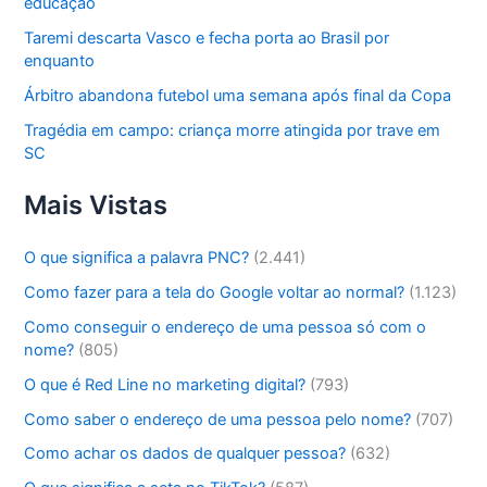
educação
Taremi descarta Vasco e fecha porta ao Brasil por
enquanto
Árbitro abandona futebol uma semana após final da Copa
Tragédia em campo: criança morre atingida por trave em
SC
Mais Vistas
O que significa a palavra PNC?
(2.441)
Como fazer para a tela do Google voltar ao normal?
(1.123)
Como conseguir o endereço de uma pessoa só com o
nome?
(805)
O que é Red Line no marketing digital?
(793)
Como saber o endereço de uma pessoa pelo nome?
(707)
Como achar os dados de qualquer pessoa?
(632)