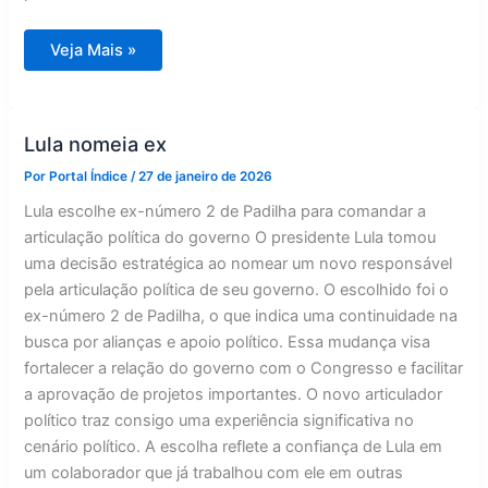
Aprovação
Veja Mais »
de
Lula
fica
em
33%
contra
Lula nomeia ex
39%
de
Por
Portal Índice
/
27 de janeiro de 2026
rejeição
Lula escolhe ex-número 2 de Padilha para comandar a
articulação política do governo O presidente Lula tomou
uma decisão estratégica ao nomear um novo responsável
pela articulação política de seu governo. O escolhido foi o
ex-número 2 de Padilha, o que indica uma continuidade na
busca por alianças e apoio político. Essa mudança visa
fortalecer a relação do governo com o Congresso e facilitar
a aprovação de projetos importantes. O novo articulador
político traz consigo uma experiência significativa no
cenário político. A escolha reflete a confiança de Lula em
um colaborador que já trabalhou com ele em outras