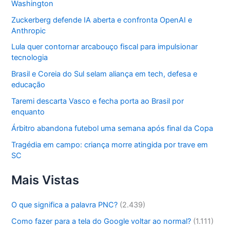
Washington
Zuckerberg defende IA aberta e confronta OpenAI e
Anthropic
Lula quer contornar arcabouço fiscal para impulsionar
tecnologia
Brasil e Coreia do Sul selam aliança em tech, defesa e
educação
Taremi descarta Vasco e fecha porta ao Brasil por
enquanto
Árbitro abandona futebol uma semana após final da Copa
Tragédia em campo: criança morre atingida por trave em
SC
Mais Vistas
O que significa a palavra PNC?
(2.439)
Como fazer para a tela do Google voltar ao normal?
(1.111)