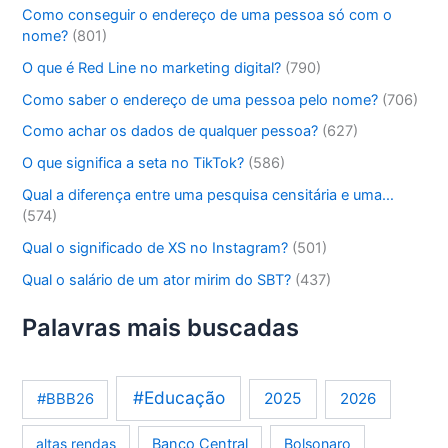
Como conseguir o endereço de uma pessoa só com o
nome?
(801)
O que é Red Line no marketing digital?
(790)
Como saber o endereço de uma pessoa pelo nome?
(706)
Como achar os dados de qualquer pessoa?
(627)
O que significa a seta no TikTok?
(586)
Qual a diferença entre uma pesquisa censitária e uma…
(574)
Qual o significado de XS no Instagram?
(501)
Qual o salário de um ator mirim do SBT?
(437)
Palavras mais buscadas
#Educação
2025
2026
#BBB26
altas rendas
Banco Central
Bolsonaro