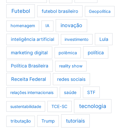
Futebol
futebol brasileiro
Geopolítica
inovação
homenagem
IA
Lula
inteligência artificial
investimento
marketing digital
política
polêmica
Política Brasileira
reality show
Receita Federal
redes sociais
saúde
STF
relações internacionais
tecnologia
sustentabilidade
TCE-SC
tutoriais
tributação
Trump