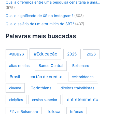
Qual a diferença entre uma pesquisa censitária e uma…
(575)
Qual o significado de XS no Instagram?
(503)
Qual o salário de um ator mirim do SBT?
(437)
Palavras mais buscadas
#Educação
2025
2026
#BBB26
altas rendas
Banco Central
Bolsonaro
Brasil
cartão de crédito
celebridades
Corinthians
cinema
direitos trabalhistas
entretenimento
eleições
ensino superior
fofoca
Flávio Bolsonaro
fofocas