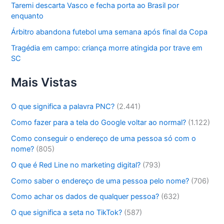
Taremi descarta Vasco e fecha porta ao Brasil por
enquanto
Árbitro abandona futebol uma semana após final da Copa
Tragédia em campo: criança morre atingida por trave em
SC
Mais Vistas
O que significa a palavra PNC?
(2.441)
Como fazer para a tela do Google voltar ao normal?
(1.122)
Como conseguir o endereço de uma pessoa só com o
nome?
(805)
O que é Red Line no marketing digital?
(793)
Como saber o endereço de uma pessoa pelo nome?
(706)
Como achar os dados de qualquer pessoa?
(632)
O que significa a seta no TikTok?
(587)