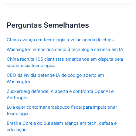
carreira
política
como
vereador
paulistano
Perguntas Semelhantes
China avança em tecnologia revolucionária de chips
Washington intensifica cerco à tecnologia chinesa em IA
China recruta 105 cientistas americanos em disputa pela
supremacia tecnológica
CEO da Nvidia defende IA de código aberto em
Washington
Zuckerberg defende IA aberta e confronta OpenAI e
Anthropic
Lula quer contornar arcabouço fiscal para impulsionar
tecnologia
Brasil e Coreia do Sul selam aliança em tech, defesa e
educação