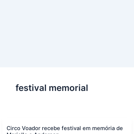
festival memorial
Circo Voador recebe festival em memória de