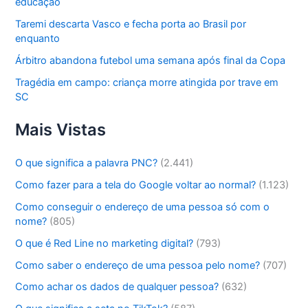
educação
Taremi descarta Vasco e fecha porta ao Brasil por
enquanto
Árbitro abandona futebol uma semana após final da Copa
Tragédia em campo: criança morre atingida por trave em
SC
Mais Vistas
O que significa a palavra PNC?
(2.441)
Como fazer para a tela do Google voltar ao normal?
(1.123)
Como conseguir o endereço de uma pessoa só com o
nome?
(805)
O que é Red Line no marketing digital?
(793)
Como saber o endereço de uma pessoa pelo nome?
(707)
Como achar os dados de qualquer pessoa?
(632)