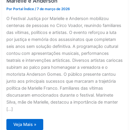
Marielle e Anderson
Por
Portal Índice
/
7 de março de 2026
O Festival Justiça por Marielle e Anderson mobilizou
centenas de pessoas no Circo Voador, reunindo familiares
das vítimas, políticos e artistas. O evento reforçou a luta
por justiça e memória dos assassinatos que completam
seis anos sem solução definitiva. A programação cultural
contou com apresentações musicais, performances
teatrais e intervenções artísticas. Diversos artistas cariocas
subiram ao palco para homenagear a vereadora e o
motorista Anderson Gomes. O público presente cantou
junto aos principais sucessos que marcaram a trajetória
política de Marielle Franco. Familiares das vítimas
discursaram emocionados durante o festival. Marinete
Silva, mãe de Marielle, destacou a importância de manter
[…]
Circo
Veja Mais »
Voador