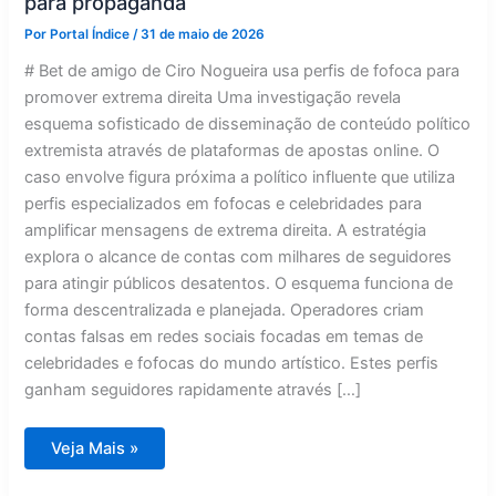
para propaganda
Por
Portal Índice
/
31 de maio de 2026
# Bet de amigo de Ciro Nogueira usa perfis de fofoca para
promover extrema direita Uma investigação revela
esquema sofisticado de disseminação de conteúdo político
extremista através de plataformas de apostas online. O
caso envolve figura próxima a político influente que utiliza
perfis especializados em fofocas e celebridades para
amplificar mensagens de extrema direita. A estratégia
explora o alcance de contas com milhares de seguidores
para atingir públicos desatentos. O esquema funciona de
forma descentralizada e planejada. Operadores criam
contas falsas em redes sociais focadas em temas de
celebridades e fofocas do mundo artístico. Estes perfis
ganham seguidores rapidamente através […]
Operação
Veja Mais »
de
extrema
direita