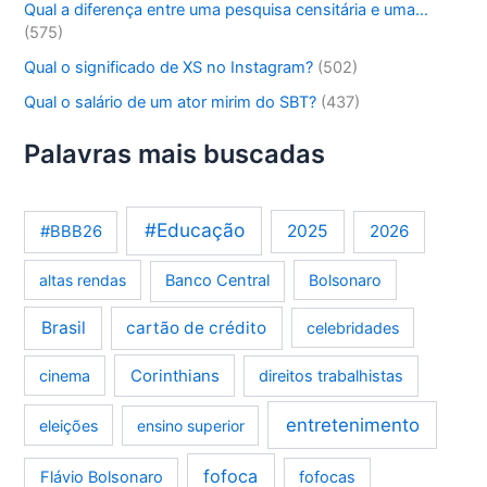
Qual a diferença entre uma pesquisa censitária e uma…
(575)
Qual o significado de XS no Instagram?
(502)
Qual o salário de um ator mirim do SBT?
(437)
Palavras mais buscadas
#Educação
2025
2026
#BBB26
altas rendas
Banco Central
Bolsonaro
Brasil
cartão de crédito
celebridades
Corinthians
cinema
direitos trabalhistas
entretenimento
eleições
ensino superior
fofoca
Flávio Bolsonaro
fofocas