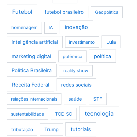
Futebol
futebol brasileiro
Geopolítica
inovação
homenagem
IA
Lula
inteligência artificial
investimento
marketing digital
política
polêmica
Política Brasileira
reality show
Receita Federal
redes sociais
saúde
STF
relações internacionais
tecnologia
sustentabilidade
TCE-SC
tutoriais
tributação
Trump