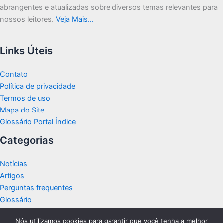
abrangentes e atualizadas sobre diversos temas relevantes para
nossos leitores.
Veja Mais…
Links Úteis
Contato
Política de privacidade
Termos de uso
Mapa do Site
Glossário Portal Índice
Categorias
Notícias
Artigos
Perguntas frequentes
Glossário
Nós utilizamos cookies para garantir que você tenha a melhor