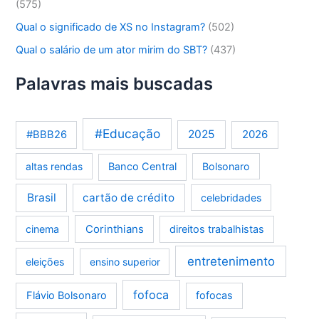
(575)
Qual o significado de XS no Instagram?
(502)
Qual o salário de um ator mirim do SBT?
(437)
Palavras mais buscadas
#Educação
2025
2026
#BBB26
altas rendas
Banco Central
Bolsonaro
Brasil
cartão de crédito
celebridades
Corinthians
cinema
direitos trabalhistas
entretenimento
eleições
ensino superior
fofoca
Flávio Bolsonaro
fofocas