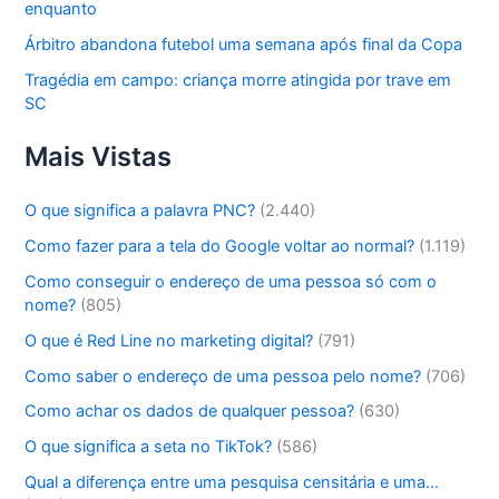
enquanto
Árbitro abandona futebol uma semana após final da Copa
Tragédia em campo: criança morre atingida por trave em
SC
Mais Vistas
O que significa a palavra PNC?
(2.440)
Como fazer para a tela do Google voltar ao normal?
(1.119)
Como conseguir o endereço de uma pessoa só com o
nome?
(805)
O que é Red Line no marketing digital?
(791)
Como saber o endereço de uma pessoa pelo nome?
(706)
Como achar os dados de qualquer pessoa?
(630)
O que significa a seta no TikTok?
(586)
Qual a diferença entre uma pesquisa censitária e uma…