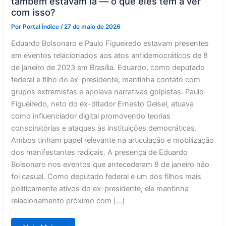
também estavam lá — o que eles têm a ver
com isso?
Por
Portal Índice
/
27 de maio de 2026
Eduardo Bolsonaro e Paulo Figueiredo estavam presentes
em eventos relacionados aos atos antidemocráticos de 8
de janeiro de 2023 em Brasília. Eduardo, como deputado
federal e filho do ex-presidente, mantinha contato com
grupos extremistas e apoiava narrativas golpistas. Paulo
Figueiredo, neto do ex-ditador Ernesto Geisel, atuava
como influenciador digital promovendo teorias
conspiratórias e ataques às instituições democráticas.
Ambos tinham papel relevante na articulação e mobilização
dos manifestantes radicais. A presença de Eduardo
Bolsonaro nos eventos que antecederam 8 de janeiro não
foi casual. Como deputado federal e um dos filhos mais
politicamente ativos do ex-presidente, ele mantinha
relacionamento próximo com […]