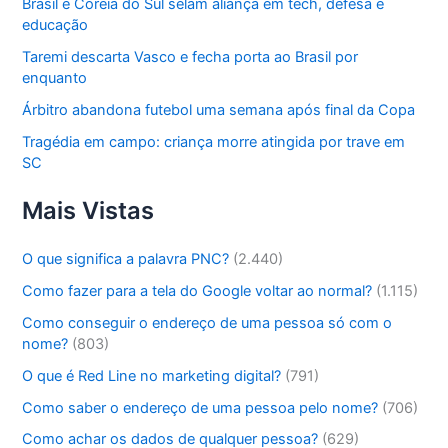
Brasil e Coreia do Sul selam aliança em tech, defesa e
educação
Taremi descarta Vasco e fecha porta ao Brasil por
enquanto
Árbitro abandona futebol uma semana após final da Copa
Tragédia em campo: criança morre atingida por trave em
SC
Mais Vistas
O que significa a palavra PNC?
(2.440)
Como fazer para a tela do Google voltar ao normal?
(1.115)
Como conseguir o endereço de uma pessoa só com o
nome?
(803)
O que é Red Line no marketing digital?
(791)
Como saber o endereço de uma pessoa pelo nome?
(706)
Como achar os dados de qualquer pessoa?
(629)