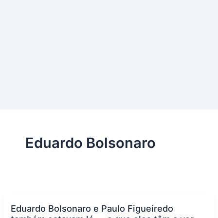
Eduardo Bolsonaro
Eduardo Bolsonaro e Paulo Figueiredo