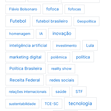
fofoca
Flávio Bolsonaro
fofocas
Futebol
futebol brasileiro
Geopolítica
inovação
homenagem
IA
Lula
inteligência artificial
investimento
marketing digital
política
polêmica
Política Brasileira
reality show
Receita Federal
redes sociais
saúde
STF
relações internacionais
tecnologia
sustentabilidade
TCE-SC