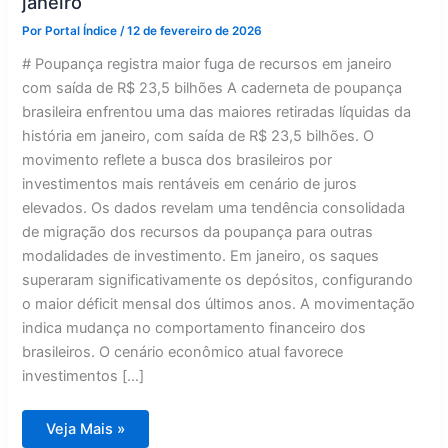
janeiro
Por
Portal Índice
/
12 de fevereiro de 2026
# Poupança registra maior fuga de recursos em janeiro
com saída de R$ 23,5 bilhões A caderneta de poupança
brasileira enfrentou uma das maiores retiradas líquidas da
história em janeiro, com saída de R$ 23,5 bilhões. O
movimento reflete a busca dos brasileiros por
investimentos mais rentáveis em cenário de juros
elevados. Os dados revelam uma tendência consolidada
de migração dos recursos da poupança para outras
modalidades de investimento. Em janeiro, os saques
superaram significativamente os depósitos, configurando
o maior déficit mensal dos últimos anos. A movimentação
indica mudança no comportamento financeiro dos
brasileiros. O cenário econômico atual favorece
investimentos […]
Brasileiros
Veja Mais »
sacam