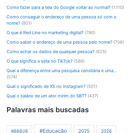
Como fazer para a tela do Google voltar ao normal?
(1.110)
Como conseguir o endereço de uma pessoa só com o
nome?
(801)
O que é Red Line no marketing digital?
(790)
Como saber o endereço de uma pessoa pelo nome?
(706)
Como achar os dados de qualquer pessoa?
(625)
O que significa a seta no TikTok?
(586)
Qual a diferença entre uma pesquisa censitária e uma…
(574)
Qual o significado de XS no Instagram?
(501)
Qual o salário de um ator mirim do SBT?
(437)
Palavras mais buscadas
#Educação
2025
2026
#BBB26