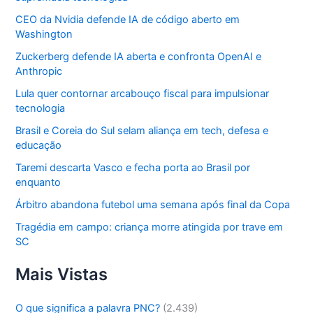
CEO da Nvidia defende IA de código aberto em
Washington
Zuckerberg defende IA aberta e confronta OpenAI e
Anthropic
Lula quer contornar arcabouço fiscal para impulsionar
tecnologia
Brasil e Coreia do Sul selam aliança em tech, defesa e
educação
Taremi descarta Vasco e fecha porta ao Brasil por
enquanto
Árbitro abandona futebol uma semana após final da Copa
Tragédia em campo: criança morre atingida por trave em
SC
Mais Vistas
O que significa a palavra PNC?
(2.439)