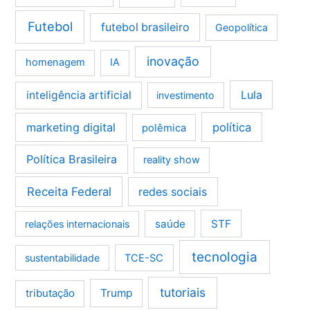
Futebol
futebol brasileiro
Geopolítica
inovação
homenagem
IA
Lula
inteligência artificial
investimento
marketing digital
política
polêmica
Política Brasileira
reality show
Receita Federal
redes sociais
saúde
STF
relações internacionais
tecnologia
sustentabilidade
TCE-SC
tutoriais
tributação
Trump