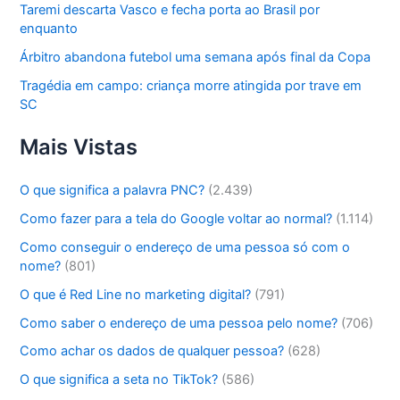
Taremi descarta Vasco e fecha porta ao Brasil por
enquanto
Árbitro abandona futebol uma semana após final da Copa
Tragédia em campo: criança morre atingida por trave em
SC
Mais Vistas
O que significa a palavra PNC?
(2.439)
Como fazer para a tela do Google voltar ao normal?
(1.114)
Como conseguir o endereço de uma pessoa só com o
nome?
(801)
O que é Red Line no marketing digital?
(791)
Como saber o endereço de uma pessoa pelo nome?
(706)
Como achar os dados de qualquer pessoa?
(628)
O que significa a seta no TikTok?
(586)