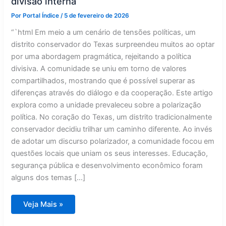
divisão interna
Por
Portal Índice
/
5 de fevereiro de 2026
“`html Em meio a um cenário de tensões políticas, um
distrito conservador do Texas surpreendeu muitos ao optar
por uma abordagem pragmática, rejeitando a política
divisiva. A comunidade se uniu em torno de valores
compartilhados, mostrando que é possível superar as
diferenças através do diálogo e da cooperação. Este artigo
explora como a unidade prevaleceu sobre a polarização
política. No coração do Texas, um distrito tradicionalmente
conservador decidiu trilhar um caminho diferente. Ao invés
de adotar um discurso polarizador, a comunidade focou em
questões locais que uniam os seus interesses. Educação,
segurança pública e desenvolvimento econômico foram
alguns dos temas […]
Texas:
Veja Mais »
distrito
conservador
repele