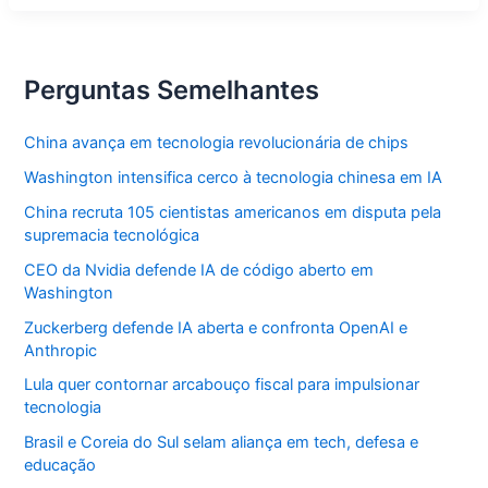
política
de
divisão
interna
Perguntas Semelhantes
China avança em tecnologia revolucionária de chips
Washington intensifica cerco à tecnologia chinesa em IA
China recruta 105 cientistas americanos em disputa pela
supremacia tecnológica
CEO da Nvidia defende IA de código aberto em
Washington
Zuckerberg defende IA aberta e confronta OpenAI e
Anthropic
Lula quer contornar arcabouço fiscal para impulsionar
tecnologia
Brasil e Coreia do Sul selam aliança em tech, defesa e
educação