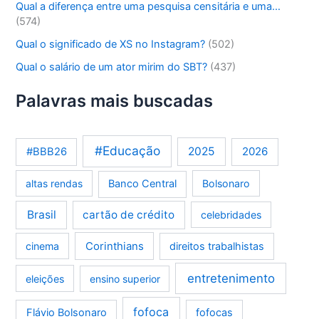
Qual a diferença entre uma pesquisa censitária e uma…
(574)
Qual o significado de XS no Instagram?
(502)
Qual o salário de um ator mirim do SBT?
(437)
Palavras mais buscadas
#Educação
2025
2026
#BBB26
altas rendas
Banco Central
Bolsonaro
Brasil
cartão de crédito
celebridades
Corinthians
cinema
direitos trabalhistas
entretenimento
eleições
ensino superior
fofoca
Flávio Bolsonaro
fofocas