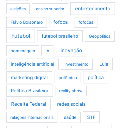
entretenimento
eleições
ensino superior
fofoca
Flávio Bolsonaro
fofocas
Futebol
futebol brasileiro
Geopolítica
inovação
homenagem
IA
Lula
inteligência artificial
investimento
marketing digital
política
polêmica
Política Brasileira
reality show
Receita Federal
redes sociais
saúde
STF
relações internacionais