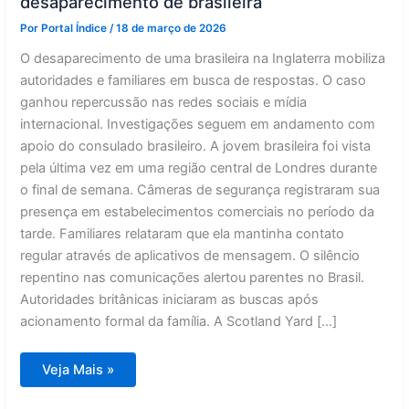
desaparecimento de brasileira
Por
Portal Índice
/
18 de março de 2026
O desaparecimento de uma brasileira na Inglaterra mobiliza
autoridades e familiares em busca de respostas. O caso
ganhou repercussão nas redes sociais e mídia
internacional. Investigações seguem em andamento com
apoio do consulado brasileiro. A jovem brasileira foi vista
pela última vez em uma região central de Londres durante
o final de semana. Câmeras de segurança registraram sua
presença em estabelecimentos comerciais no período da
tarde. Familiares relataram que ela mantinha contato
regular através de aplicativos de mensagem. O silêncio
repentino nas comunicações alertou parentes no Brasil.
Autoridades britânicas iniciaram as buscas após
acionamento formal da família. A Scotland Yard […]
Mistério
Veja Mais »
na
Inglaterra:
cronologia