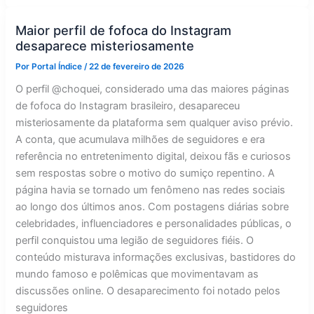
do
desaparecimento
de
Maior perfil de fofoca do Instagram
brasileira
desaparece misteriosamente
Por
Portal Índice
/
22 de fevereiro de 2026
O perfil @choquei, considerado uma das maiores páginas
de fofoca do Instagram brasileiro, desapareceu
misteriosamente da plataforma sem qualquer aviso prévio.
A conta, que acumulava milhões de seguidores e era
referência no entretenimento digital, deixou fãs e curiosos
sem respostas sobre o motivo do sumiço repentino. A
página havia se tornado um fenômeno nas redes sociais
ao longo dos últimos anos. Com postagens diárias sobre
celebridades, influenciadores e personalidades públicas, o
perfil conquistou uma legião de seguidores fiéis. O
conteúdo misturava informações exclusivas, bastidores do
mundo famoso e polêmicas que movimentavam as
discussões online. O desaparecimento foi notado pelos
seguidores