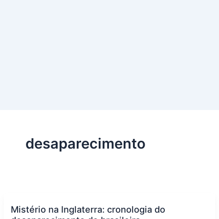
desaparecimento
Mistério na Inglaterra: cronologia do