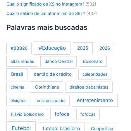
Qual o significado de XS no Instagram?
(502)
Qual o salário de um ator mirim do SBT?
(437)
Palavras mais buscadas
#Educação
2025
2026
#BBB26
altas rendas
Banco Central
Bolsonaro
Brasil
cartão de crédito
celebridades
Corinthians
cinema
direitos trabalhistas
entretenimento
eleições
ensino superior
fofoca
Flávio Bolsonaro
fofocas
Futebol
futebol brasileiro
Geopolítica