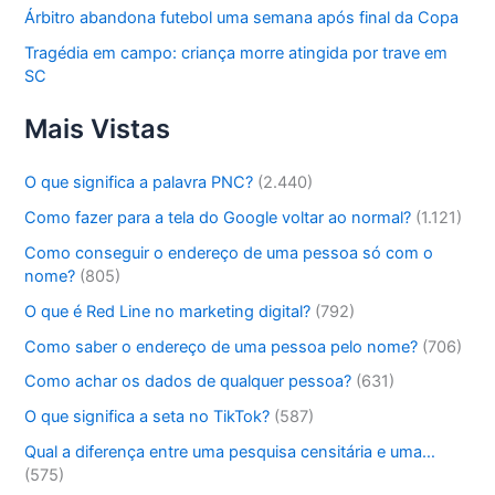
Árbitro abandona futebol uma semana após final da Copa
Tragédia em campo: criança morre atingida por trave em
SC
Mais Vistas
O que significa a palavra PNC?
(2.440)
Como fazer para a tela do Google voltar ao normal?
(1.121)
Como conseguir o endereço de uma pessoa só com o
nome?
(805)
O que é Red Line no marketing digital?
(792)
Como saber o endereço de uma pessoa pelo nome?
(706)
Como achar os dados de qualquer pessoa?
(631)
O que significa a seta no TikTok?
(587)
Qual a diferença entre uma pesquisa censitária e uma…
(575)