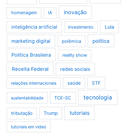
inovação
homenagem
IA
Lula
inteligência artificial
investimento
marketing digital
política
polêmica
Política Brasileira
reality show
Receita Federal
redes sociais
saúde
STF
relações internacionais
tecnologia
sustentabilidade
TCE-SC
tutoriais
tributação
Trump
tutoriais em vídeo