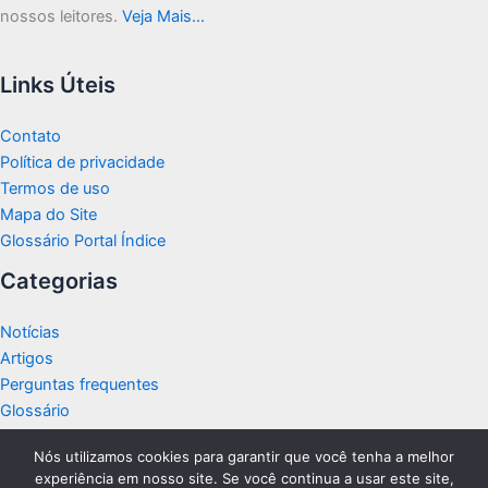
nossos leitores.
Veja Mais…
Links Úteis
Contato
Política de privacidade
Termos de uso
Mapa do Site
Glossário Portal Índice
Categorias
Notícias
Artigos
Perguntas frequentes
Glossário
Nós utilizamos cookies para garantir que você tenha a melhor
experiência em nosso site. Se você continua a usar este site,