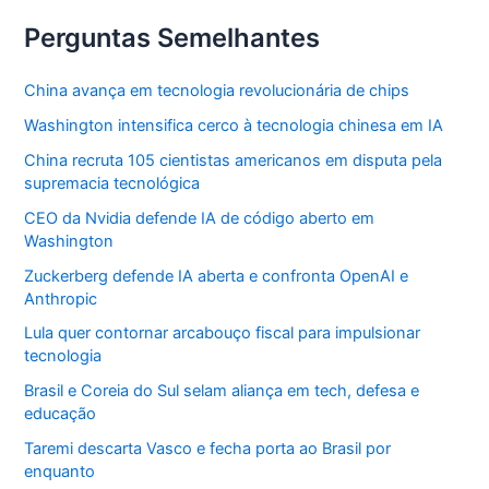
no
Brasileirão
Perguntas Semelhantes
China avança em tecnologia revolucionária de chips
Washington intensifica cerco à tecnologia chinesa em IA
China recruta 105 cientistas americanos em disputa pela
supremacia tecnológica
CEO da Nvidia defende IA de código aberto em
Washington
Zuckerberg defende IA aberta e confronta OpenAI e
Anthropic
Lula quer contornar arcabouço fiscal para impulsionar
tecnologia
Brasil e Coreia do Sul selam aliança em tech, defesa e
educação
Taremi descarta Vasco e fecha porta ao Brasil por
enquanto