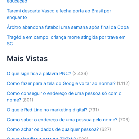
educação
Taremi descarta Vasco e fecha porta ao Brasil por
enquanto
Árbitro abandona futebol uma semana após final da Copa
Tragédia em campo: criança morre atingida por trave em
SC
Mais Vistas
O que significa a palavra PNC?
(2.439)
Como fazer para a tela do Google voltar ao normal?
(1.112)
Como conseguir o endereço de uma pessoa só com o
nome?
(801)
O que é Red Line no marketing digital?
(791)
Como saber o endereço de uma pessoa pelo nome?
(706)
Como achar os dados de qualquer pessoa?
(627)