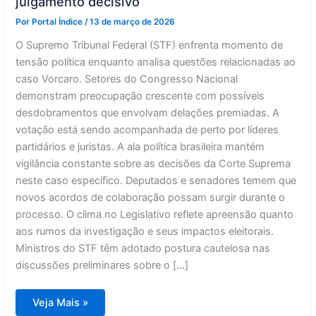
julgamento decisivo
Por
Portal Índice
/
13 de março de 2026
O Supremo Tribunal Federal (STF) enfrenta momento de
tensão política enquanto analisa questões relacionadas ao
caso Vorcaro. Setores do Congresso Nacional
demonstram preocupação crescente com possíveis
desdobramentos que envolvam delações premiadas. A
votação está sendo acompanhada de perto por líderes
partidários e juristas. A ala política brasileira mantém
vigilância constante sobre as decisões da Corte Suprema
neste caso específico. Deputados e senadores temem que
novos acordos de colaboração possam surgir durante o
processo. O clima no Legislativo reflete apreensão quanto
aos rumos da investigação e seus impactos eleitorais.
Ministros do STF têm adotado postura cautelosa nas
discussões preliminares sobre o […]
Tensão
Veja Mais »
no