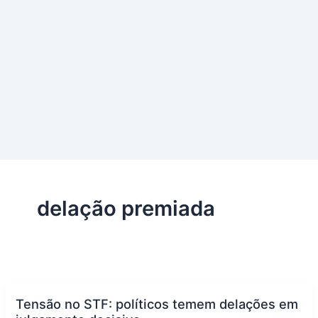
delação premiada
Tensão no STF: políticos temem delações em