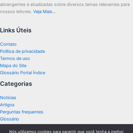
abrangentes e atualizadas sobre diversos temas relevantes para
nossos leitores.
Veja Mais…
Links Úteis
Contato
Política de privacidade
Termos de uso
Mapa do Site
Glossário Portal Índice
Categorias
Notícias
Artigos
Perguntas frequentes
Glossário
Nós utilizamos cookies para garantir que você tenha a melhor