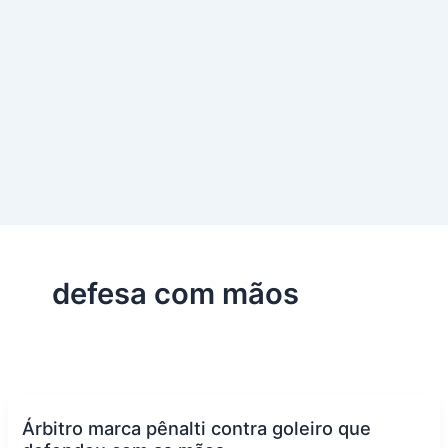
defesa com mãos
Árbitro marca pênalti contra goleiro que