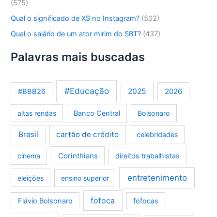
(575)
Qual o significado de XS no Instagram?
(502)
Qual o salário de um ator mirim do SBT?
(437)
Palavras mais buscadas
#Educação
2025
2026
#BBB26
altas rendas
Banco Central
Bolsonaro
Brasil
cartão de crédito
celebridades
Corinthians
cinema
direitos trabalhistas
entretenimento
eleições
ensino superior
fofoca
Flávio Bolsonaro
fofocas