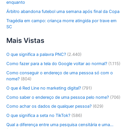
enquanto
Árbitro abandona futebol uma semana após final da Copa
Tragédia em campo: criança morre atingida por trave em
SC
Mais Vistas
O que significa a palavra PNC?
(2.440)
Como fazer para a tela do Google voltar ao normal?
(1.115)
Como conseguir o endereço de uma pessoa só com o
nome?
(804)
O que é Red Line no marketing digital?
(791)
Como saber o endereço de uma pessoa pelo nome?
(706)
Como achar os dados de qualquer pessoa?
(629)
O que significa a seta no TikTok?
(586)
Qual a diferença entre uma pesquisa censitária e uma…