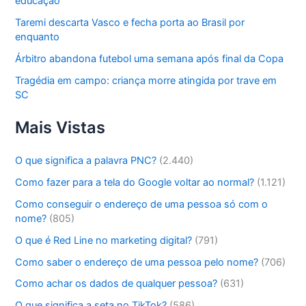
educação
Taremi descarta Vasco e fecha porta ao Brasil por
enquanto
Árbitro abandona futebol uma semana após final da Copa
Tragédia em campo: criança morre atingida por trave em
SC
Mais Vistas
O que significa a palavra PNC?
(2.440)
Como fazer para a tela do Google voltar ao normal?
(1.121)
Como conseguir o endereço de uma pessoa só com o
nome?
(805)
O que é Red Line no marketing digital?
(791)
Como saber o endereço de uma pessoa pelo nome?
(706)
Como achar os dados de qualquer pessoa?
(631)
O que significa a seta no TikTok?
(586)