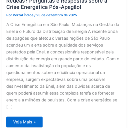
Rédeas? Perguntas e Respostas sobre a
Crise Energética Pós-Apagão!
Por
Portal Índice
/
23 de dezembro de 2025
A Crise Energética em São Paulo: Mudanças na Gestão da
Enel e o Futuro da Distribuição de Energia A recente onda
de apagões que afetou diversas regiões de São Paulo
acendeu um alerta sobre a qualidade dos serviços
prestados pela Enel, a concessionária responsável pela
distribuição de energia em grande parte do estado. Com o
aumento da insatisfação da população e os
questionamentos sobre a eficiência operacional da
empresa, surgem expectativas sobre uma possível
desinvestimento da Enel, além das dúvidas acerca de
quem poderá assumir essa complexa tarefa de fornecer
energia a milhões de paulistas. Com a crise energética se
[…]
Despedida
Veja Mais »
da