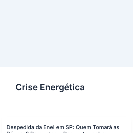
Crise Energética
Despedida da Enel em SP: Quem Tomará as