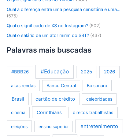
Qual a diferença entre uma pesquisa censitária e uma…
(575)
Qual o significado de XS no Instagram?
(502)
Qual o salário de um ator mirim do SBT?
(437)
Palavras mais buscadas
#Educação
2025
2026
#BBB26
altas rendas
Banco Central
Bolsonaro
Brasil
cartão de crédito
celebridades
Corinthians
cinema
direitos trabalhistas
entretenimento
eleições
ensino superior