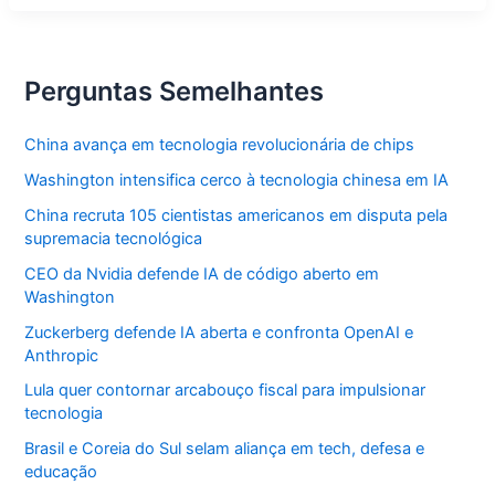
e
conquista
mercado
mundial
Perguntas Semelhantes
China avança em tecnologia revolucionária de chips
Washington intensifica cerco à tecnologia chinesa em IA
China recruta 105 cientistas americanos em disputa pela
supremacia tecnológica
CEO da Nvidia defende IA de código aberto em
Washington
Zuckerberg defende IA aberta e confronta OpenAI e
Anthropic
Lula quer contornar arcabouço fiscal para impulsionar
tecnologia
Brasil e Coreia do Sul selam aliança em tech, defesa e
educação