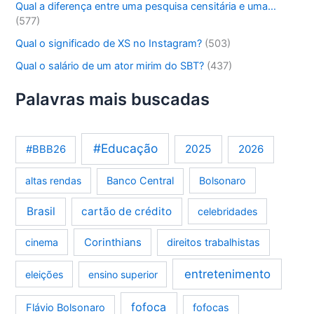
Qual a diferença entre uma pesquisa censitária e uma…
(577)
Qual o significado de XS no Instagram?
(503)
Qual o salário de um ator mirim do SBT?
(437)
Palavras mais buscadas
#Educação
2025
2026
#BBB26
altas rendas
Banco Central
Bolsonaro
Brasil
cartão de crédito
celebridades
Corinthians
cinema
direitos trabalhistas
entretenimento
eleições
ensino superior
fofoca
Flávio Bolsonaro
fofocas