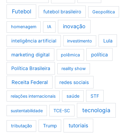
Futebol
futebol brasileiro
Geopolítica
inovação
homenagem
IA
Lula
inteligência artificial
investimento
marketing digital
política
polêmica
Política Brasileira
reality show
Receita Federal
redes sociais
saúde
STF
relações internacionais
tecnologia
sustentabilidade
TCE-SC
tutoriais
tributação
Trump