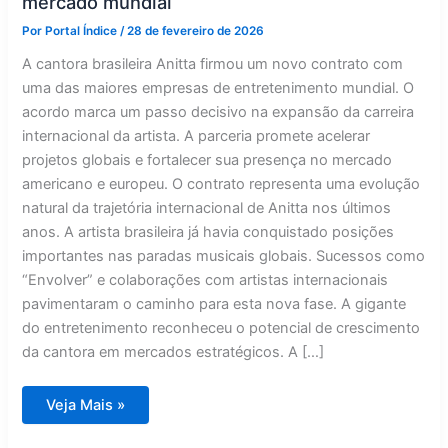
mercado mundial
Por
Portal Índice
/
28 de fevereiro de 2026
A cantora brasileira Anitta firmou um novo contrato com
uma das maiores empresas de entretenimento mundial. O
acordo marca um passo decisivo na expansão da carreira
internacional da artista. A parceria promete acelerar
projetos globais e fortalecer sua presença no mercado
americano e europeu. O contrato representa uma evolução
natural da trajetória internacional de Anitta nos últimos
anos. A artista brasileira já havia conquistado posições
importantes nas paradas musicais globais. Sucessos como
“Envolver” e colaborações com artistas internacionais
pavimentaram o caminho para esta nova fase. A gigante
do entretenimento reconheceu o potencial de crescimento
da cantora em mercados estratégicos. A […]
Anitta
Veja Mais »
fecha
mega
contrato