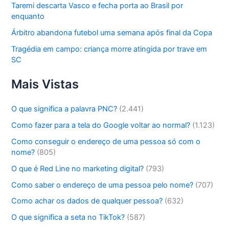
Taremi descarta Vasco e fecha porta ao Brasil por
enquanto
Árbitro abandona futebol uma semana após final da Copa
Tragédia em campo: criança morre atingida por trave em
SC
Mais Vistas
O que significa a palavra PNC?
(2.441)
Como fazer para a tela do Google voltar ao normal?
(1.123)
Como conseguir o endereço de uma pessoa só com o
nome?
(805)
O que é Red Line no marketing digital?
(793)
Como saber o endereço de uma pessoa pelo nome?
(707)
Como achar os dados de qualquer pessoa?
(632)
O que significa a seta no TikTok?
(587)