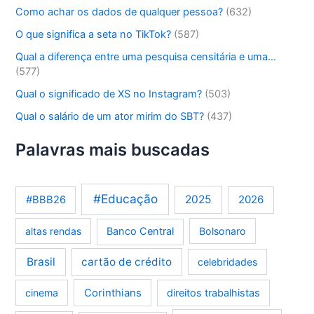
Como achar os dados de qualquer pessoa?
(632)
O que significa a seta no TikTok?
(587)
Qual a diferença entre uma pesquisa censitária e uma…
(577)
Qual o significado de XS no Instagram?
(503)
Qual o salário de um ator mirim do SBT?
(437)
Palavras mais buscadas
#Educação
2025
2026
#BBB26
altas rendas
Banco Central
Bolsonaro
Brasil
cartão de crédito
celebridades
Corinthians
cinema
direitos trabalhistas