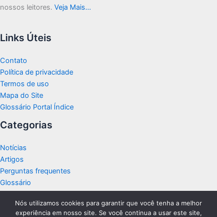
nossos leitores.
Veja Mais…
Links Úteis
Contato
Política de privacidade
Termos de uso
Mapa do Site
Glossário Portal Índice
Categorias
Notícias
Artigos
Perguntas frequentes
Glossário
Nós utilizamos cookies para garantir que você tenha a melhor
experiência em nosso site. Se você continua a usar este site,