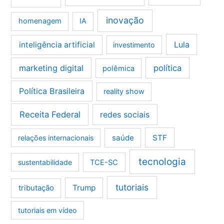
inovação
homenagem
IA
Lula
inteligência artificial
investimento
marketing digital
política
polêmica
Política Brasileira
reality show
Receita Federal
redes sociais
saúde
STF
relações internacionais
tecnologia
sustentabilidade
TCE-SC
tutoriais
tributação
Trump
tutoriais em vídeo