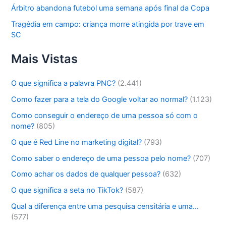
Árbitro abandona futebol uma semana após final da Copa
Tragédia em campo: criança morre atingida por trave em
SC
Mais Vistas
O que significa a palavra PNC?
(2.441)
Como fazer para a tela do Google voltar ao normal?
(1.123)
Como conseguir o endereço de uma pessoa só com o
nome?
(805)
O que é Red Line no marketing digital?
(793)
Como saber o endereço de uma pessoa pelo nome?
(707)
Como achar os dados de qualquer pessoa?
(632)
O que significa a seta no TikTok?
(587)
Qual a diferença entre uma pesquisa censitária e uma…
(577)