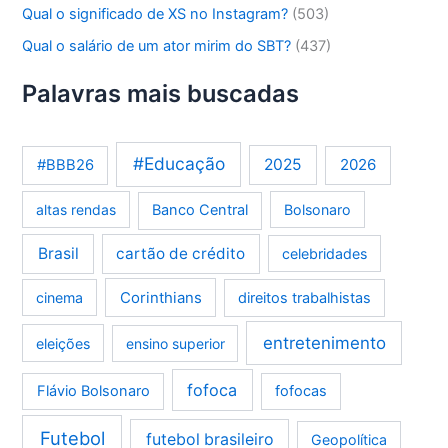
Qual o significado de XS no Instagram?
(503)
Qual o salário de um ator mirim do SBT?
(437)
Palavras mais buscadas
#Educação
2025
2026
#BBB26
altas rendas
Banco Central
Bolsonaro
Brasil
cartão de crédito
celebridades
Corinthians
cinema
direitos trabalhistas
entretenimento
eleições
ensino superior
fofoca
Flávio Bolsonaro
fofocas
Futebol
futebol brasileiro
Geopolítica