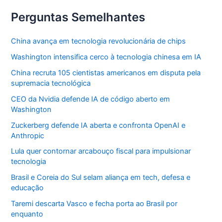
reflexão
pessoal
Perguntas Semelhantes
China avança em tecnologia revolucionária de chips
Washington intensifica cerco à tecnologia chinesa em IA
China recruta 105 cientistas americanos em disputa pela
supremacia tecnológica
CEO da Nvidia defende IA de código aberto em
Washington
Zuckerberg defende IA aberta e confronta OpenAI e
Anthropic
Lula quer contornar arcabouço fiscal para impulsionar
tecnologia
Brasil e Coreia do Sul selam aliança em tech, defesa e
educação
Taremi descarta Vasco e fecha porta ao Brasil por
enquanto