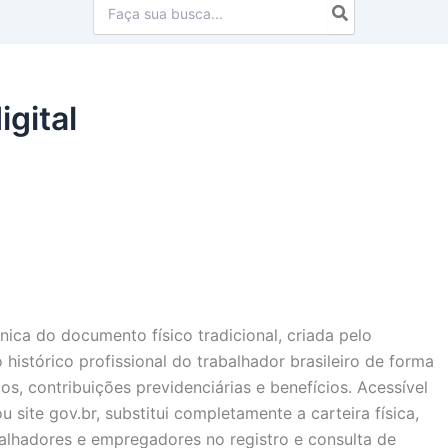
Procurar:
igital
ônica do documento físico tradicional, criada pelo
 histórico profissional do trabalhador brasileiro de forma
rios, contribuições previdenciárias e benefícios. Acessível
ou site gov.br, substitui completamente a carteira física,
alhadores e empregadores no registro e consulta de