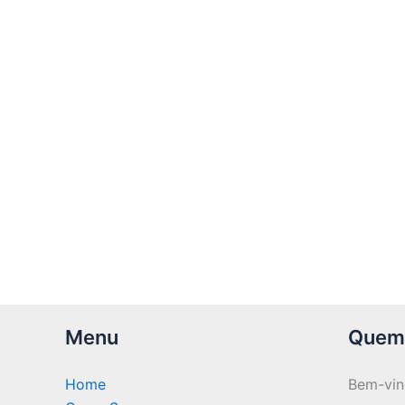
Menu
Quem
Home
Bem-vi