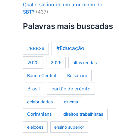
Qual o salário de um ator mirim do
SBT?
(437)
Palavras mais buscadas
#Educação
#BBB26
2025
2026
altas rendas
Banco Central
Bolsonaro
Brasil
cartão de crédito
celebridades
cinema
Corinthians
direitos trabalhistas
eleições
ensino superior