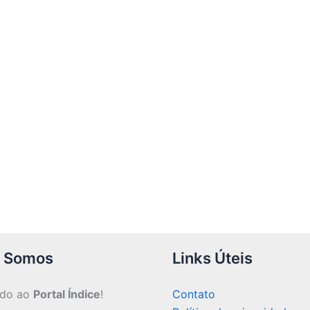
 Somos
Links Úteis
ndo ao
Portal Índice
!
Contato