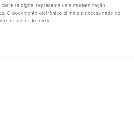
 carteira digital representa uma modernização
eiras. O documento eletrônico elimina a necessidade de
te os riscos de perda, […]