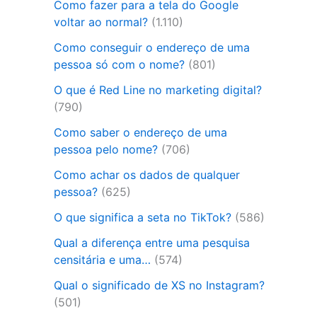
Como fazer para a tela do Google
voltar ao normal?
(1.110)
Como conseguir o endereço de uma
pessoa só com o nome?
(801)
O que é Red Line no marketing digital?
(790)
Como saber o endereço de uma
pessoa pelo nome?
(706)
Como achar os dados de qualquer
pessoa?
(625)
O que significa a seta no TikTok?
(586)
Qual a diferença entre uma pesquisa
censitária e uma…
(574)
Qual o significado de XS no Instagram?
(501)