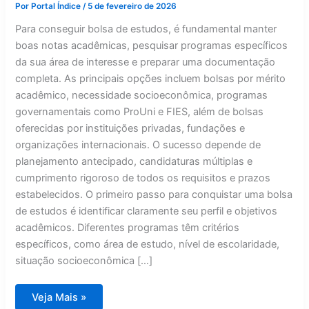
Por
Portal Índice
/
5 de fevereiro de 2026
Para conseguir bolsa de estudos, é fundamental manter
boas notas acadêmicas, pesquisar programas específicos
da sua área de interesse e preparar uma documentação
completa. As principais opções incluem bolsas por mérito
acadêmico, necessidade socioeconômica, programas
governamentais como ProUni e FIES, além de bolsas
oferecidas por instituições privadas, fundações e
organizações internacionais. O sucesso depende de
planejamento antecipado, candidaturas múltiplas e
cumprimento rigoroso de todos os requisitos e prazos
estabelecidos. O primeiro passo para conquistar uma bolsa
de estudos é identificar claramente seu perfil e objetivos
acadêmicos. Diferentes programas têm critérios
específicos, como área de estudo, nível de escolaridade,
situação socioeconômica […]
Como
Veja Mais »
conseguir