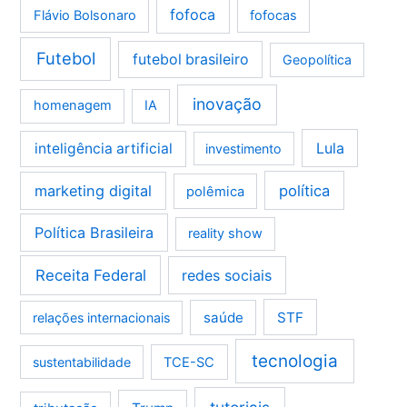
fofoca
Flávio Bolsonaro
fofocas
Futebol
futebol brasileiro
Geopolítica
inovação
homenagem
IA
Lula
inteligência artificial
investimento
marketing digital
política
polêmica
Política Brasileira
reality show
Receita Federal
redes sociais
saúde
STF
relações internacionais
tecnologia
sustentabilidade
TCE-SC