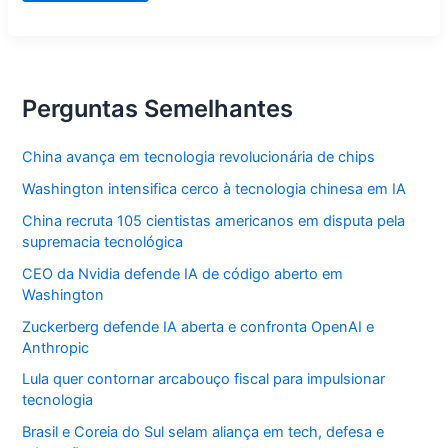
bolsa
de
estudos?
Perguntas Semelhantes
China avança em tecnologia revolucionária de chips
Washington intensifica cerco à tecnologia chinesa em IA
China recruta 105 cientistas americanos em disputa pela
supremacia tecnológica
CEO da Nvidia defende IA de código aberto em
Washington
Zuckerberg defende IA aberta e confronta OpenAI e
Anthropic
Lula quer contornar arcabouço fiscal para impulsionar
tecnologia
Brasil e Coreia do Sul selam aliança em tech, defesa e