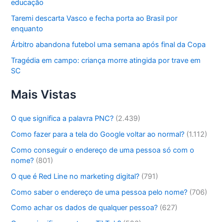
educação
Taremi descarta Vasco e fecha porta ao Brasil por
enquanto
Árbitro abandona futebol uma semana após final da Copa
Tragédia em campo: criança morre atingida por trave em
SC
Mais Vistas
O que significa a palavra PNC?
(2.439)
Como fazer para a tela do Google voltar ao normal?
(1.112)
Como conseguir o endereço de uma pessoa só com o
nome?
(801)
O que é Red Line no marketing digital?
(791)
Como saber o endereço de uma pessoa pelo nome?
(706)
Como achar os dados de qualquer pessoa?
(627)