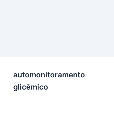
automonitoramento
glicêmico