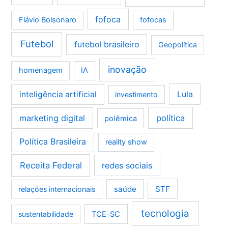
fofoca
Flávio Bolsonaro
fofocas
Futebol
futebol brasileiro
Geopolítica
inovação
homenagem
IA
Lula
inteligência artificial
investimento
marketing digital
política
polêmica
Política Brasileira
reality show
Receita Federal
redes sociais
saúde
STF
relações internacionais
tecnologia
sustentabilidade
TCE-SC