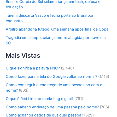
Brasil e Coreia do Sul selam aliança em tech, defesa e
educação
Taremi descarta Vasco e fecha porta ao Brasil por
enquanto
Árbitro abandona futebol uma semana após final da Copa
Tragédia em campo: criança morre atingida por trave em
SC
Mais Vistas
O que significa a palavra PNC?
(2.440)
Como fazer para a tela do Google voltar ao normal?
(1.115)
Como conseguir o endereço de uma pessoa só com o
nome?
(803)
O que é Red Line no marketing digital?
(791)
Como saber o endereço de uma pessoa pelo nome?
(706)
Como achar os dados de qualquer pessoa?
(629)