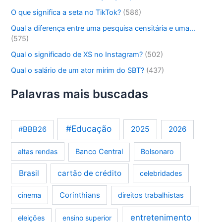
O que significa a seta no TikTok?
(586)
Qual a diferença entre uma pesquisa censitária e uma…
(575)
Qual o significado de XS no Instagram?
(502)
Qual o salário de um ator mirim do SBT?
(437)
Palavras mais buscadas
#Educação
2025
2026
#BBB26
altas rendas
Banco Central
Bolsonaro
Brasil
cartão de crédito
celebridades
Corinthians
cinema
direitos trabalhistas
entretenimento
eleições
ensino superior